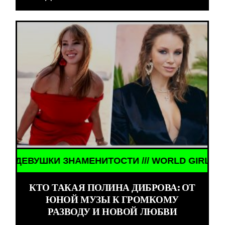
КИ ЗНАМЕНИТОСТИ /// WORLD GIRLS /// ДЕВУШКИ
КТО ТАКАЯ ПОЛИНА ДИБРОВА: ОТ
ЮНОЙ МУЗЫ К ГРОМКОМУ
РАЗВОДУ И НОВОЙ ЛЮБВИ