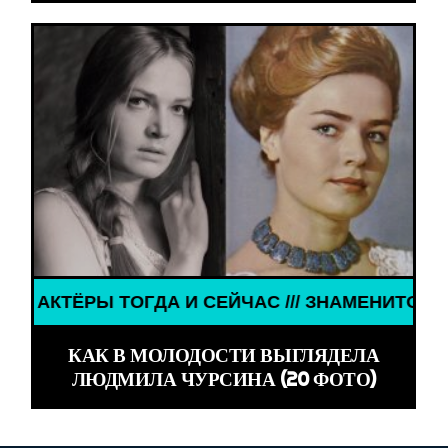
 ТОГДА И СЕЙЧАС /// ЗНАМЕНИТОСТИ /// АКТЁРЫ
КАК В МОЛОДОСТИ ВЫГЛЯДЕЛА
ЛЮДМИЛА ЧУРСИНА (20 ФОТО)