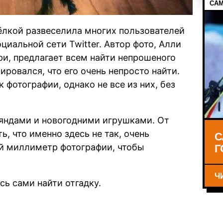
САМ
 ёлкой развеселила многих пользователей
циальной сети Twitter. Автор фото, Алли
и, предлагает всем найти непрошеного
кировался, что его очень непросто найти.
 фотографии, однако не все из них, без
ляндами и новогодними игрушками. От
С
ь, что именно здесь не так, очень
Г
ый миллиметр фотографии, чтобы
Ч
сь сами найти отгадку.