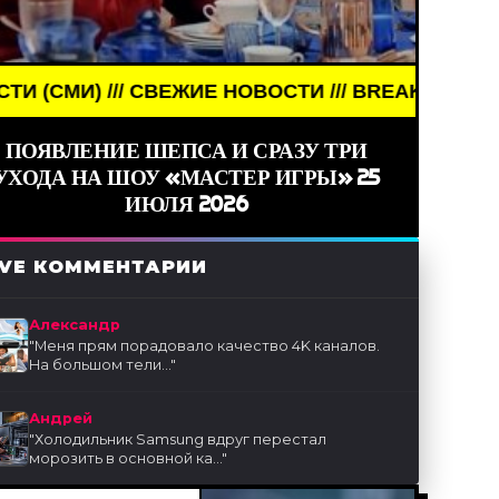
НОВОСТИ /// BREAKING NEWS /// НОВОСТИ (СМИ) /
ПОЯВЛЕНИЕ ШЕПСА И СРАЗУ ТРИ
УХОДА НА ШОУ «МАСТЕР ИГРЫ» 25
ИЮЛЯ 2026
IVE КОММЕНТАРИИ
Александр
"
Меня прям порадовало качество 4K каналов.
На большом тели...
"
Андрей
"
Холодильник Samsung вдруг перестал
морозить в основной ка...
"