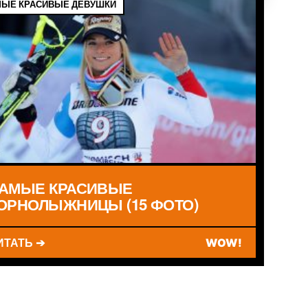
ЫЕ КРАСИВЫЕ ДЕВУШКИ
АМЫЕ КРАСИВЫЕ
ОРНОЛЫЖНИЦЫ (15 ФОТО)
ИТАТЬ ➔
WOW!