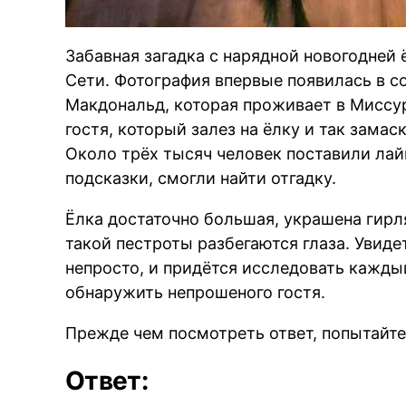
Забавная загадка с нарядной новогодней
Сети. Фотография впервые появилась в со
Макдональд, которая проживает в Миссур
гостя, который залез на ёлку и так замас
Около трёх тысяч человек поставили лайк
подсказки, смогли найти отгадку.
Ёлка достаточно большая, украшена гир
такой пестроты разбегаются глаза. Увидет
непросто, и придётся исследовать кажд
обнаружить непрошеного гостя.
Прежде чем посмотреть ответ, попытайте
Ответ: