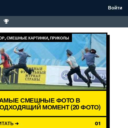
Войти
Р, СМЕШНЫЕ КАРТИНКИ, ПРИКОЛЫ
АМЫЕ СМЕШНЫЕ ФОТО В
ОДХОДЯЩИЙ МОМЕНТ (20 ФОТО)
ИТАТЬ ➔
01