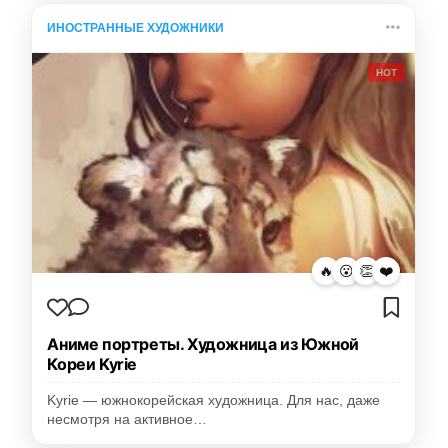
ИНОСТРАННЫЕ ХУДОЖНИКИ
HOT
🔥
😮
👏
❤️
Аниме портреты. Художница из Южной
Кореи Kyrie
Kyrie — южнокорейская художница. Для нас, даже
несмотря на активное…