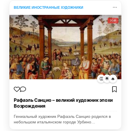
ВЕЛИКИЕ ИНОСТРАННЫЕ ХУДОЖНИКИ
TOP
👏
🌟
🔥
Рафаэль Санцио – великий художник эпохи
Возрождения
Гениальный художник Рафаэль Санцио родился в
небольшом итальянском городе Урбино…