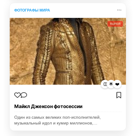
ФОТОГРАФЫ МИРА
SUPER
👏
🌟
❤️
Майкл Джексон фотосессии
Один из самых великих поп-исполнителей,
музыкальный идол и кумир миллионов,…