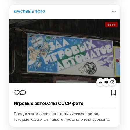
КРАСИВЫЕ ФОТО
BEST
🔥
❤️
👏
Игровые автоматы СССР фото
Продолжаем серию ностальгических постов,
которые касаются нашего прошлого или времён…