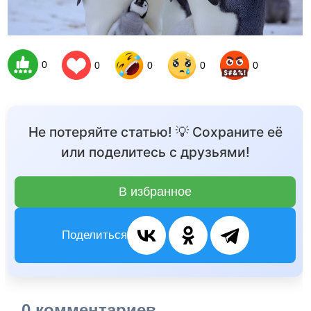
0
0
0
0
0
Не потеряйте статью! 💡 Сохраните её
или поделитесь с друзьями!
В избранное
Поделиться
0 комментариев