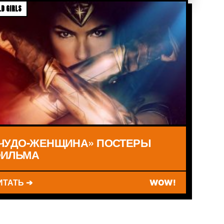
D GIRLS
ЧУДО-ЖЕНЩИНА» ПОСТЕРЫ
ИЛЬМА
ИТАТЬ ➔
WOW!