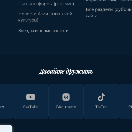
Пышные формы (plus-size)
Все разделы (рубрик
Новости Азии (азиатской
сайта
культуры)
Звёзды и знаменистоти
Давайте дружить
am
YouTube
ВКонтакте
TikTok
P