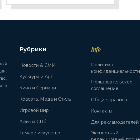
Info
Рубрики
ный
Политика
Новости & СМИ
ии.
конфиденциальност
Культура и Арт
во,
Пользовательское
ы и
Кино и Сериалы
соглашение
Красота, Мода и Стиль
Общие правила
Игровой мир
Контакты
Афиша СПб
Для рекламодателей
Тёмное искусство
Экспертный
редакционный проце