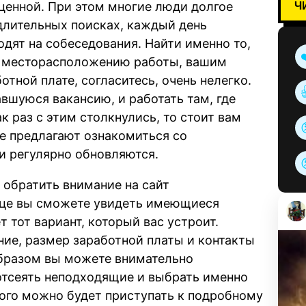
Ч
ценной. При этом многие люди долгое
 длительных поисках, каждый день
дят на собеседования. Найти именно то,
, месторасположению работы, вашим
тной плате, согласитесь, очень нелегко.
вшуюся вакансию, и работать там, где
к раз с этим столкнулись, то стоит вам
ые предлагают ознакомиться со
и регулярно обновляются.
т обратить внимание на сайт
нице вы сможете увидеть имеющиеся
т тот вариант, который вас устроит.
ие, размер заработной платы и контакты
образом вы можете внимательно
тсеять неподходящие и выбрать именно
того можно будет приступать к подробному