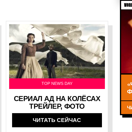
WORL
«
TOP NEWS DAY
Ф
СЕРИАЛ АД НА КОЛЁСАХ
ТРЕЙЛЕР, ФОТО
Ч
ЧИТАТЬ СЕЙЧАС