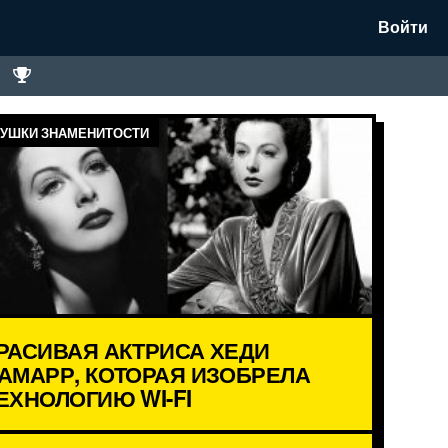
Войти
УШКИ ЗНАМЕНИТОСТИ
РАСИВАЯ АКТРИСА ХЕДИ
АМАРР, КОТОРАЯ ИЗОБРЕЛА
ЕХНОЛОГИЮ WI-FI