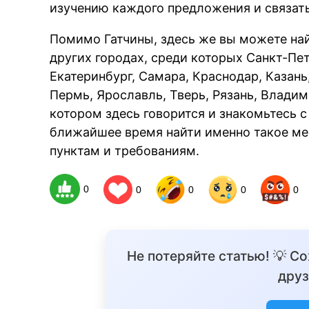
изучению каждого предложения и связать
Помимо Гатчины, здесь же вы можете най
других городах, среди которых Санкт-Пе
Екатеринбург, Самара, Краснодар, Казань
Пермь, Ярославль, Тверь, Рязань, Владими
котором здесь говорится и знакомьтесь 
ближайшее время найти именно такое мес
пунктам и требованиям.
0
0
0
0
0
Не потеряйте статью! 💡 С
друз