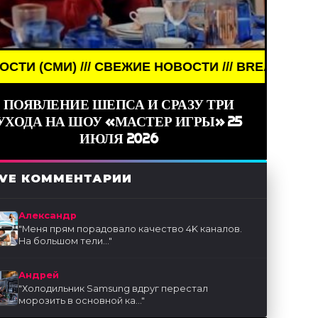
/// СВЕЖИЕ НОВОСТИ /// BREAKING NEWS /// НОВ
ПОЯВЛЕНИЕ ШЕПСА И СРАЗУ ТРИ
УХОДА НА ШОУ «МАСТЕР ИГРЫ» 25
ИЮЛЯ 2026
IVE КОММЕНТАРИИ
Александр
"
Меня прям порадовало качество 4K каналов.
На большом тели...
"
Андрей
"
Холодильник Samsung вдруг перестал
морозить в основной ка...
"