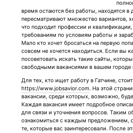
полно
время остаются без работы, находятся в
пересматривают множество вариантов, хо
что подходит профессии и квалификации
требованиям по условиям работы и зарабо
Мало кто хочет бросаться на первую попа
совсем не хочется находиться. Если вы ка
посоветовать искать такие сайты, котор
свободными вакансиями в вашем городе 
Для тех, кто ищет работу в Гатчине, стои
https://www.jobsavior.com
. На этой стра
вакансии, среди которых, возможно, буде
Каждая вакансия имеет подробное описан
для связи и уточнения вопросов. Таким 
ознакомиться с каждым предложением, о
те, которые вас заинтересовали. После э