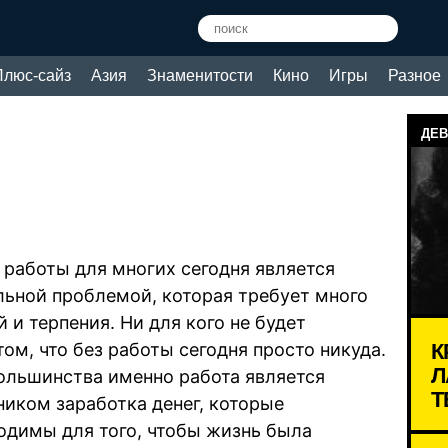
Плюс-сайз
Азия
Знаменитости
Кино
Игры
Разное
ДЕВ
 работы для многих сегодня является
льной проблемой, которая требует много
 и терпения. Ни для кого не будет
К
том, что без работы сегодня просто никуда.
Л
ольшинства именно работа является
Т
ником заработка денег, которые
одимы для того, чтобы жизнь была