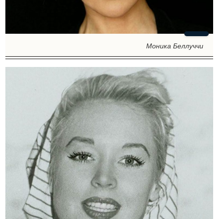
Моника Беллуччи