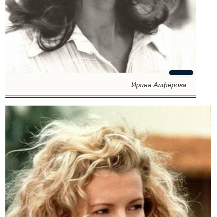
Ирина Алфёрова