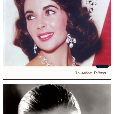
Элизабет Тейлор