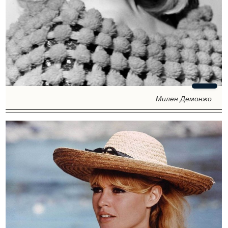
Милен Демонжо