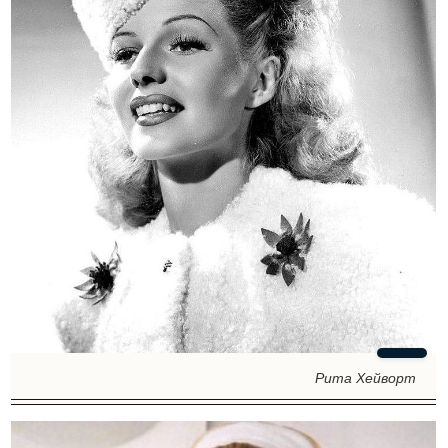
Рита Хейворт