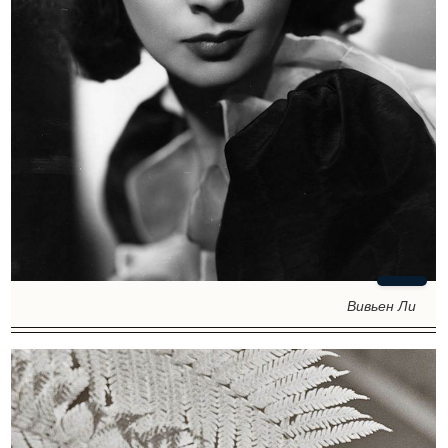
Вивьен Ли