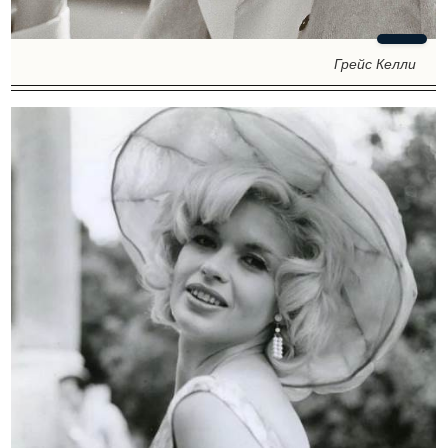
Грейс Келли