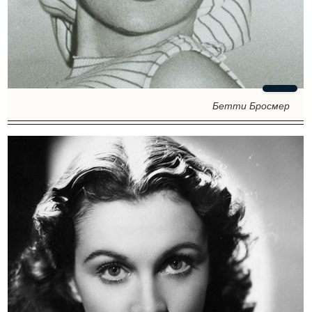
Бетти Бросмер