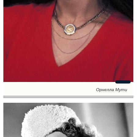
Орнелла Мути