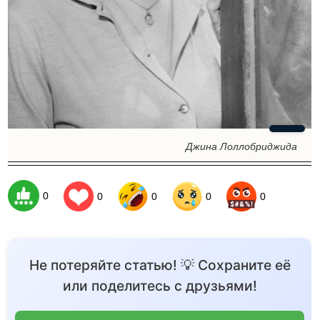
Джина Лоллобриджида
0
0
0
0
0
Не потеряйте статью! 💡 Сохраните её
или поделитесь с друзьями!