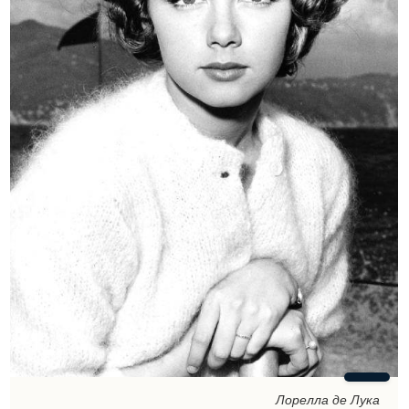
Лорелла де Лука