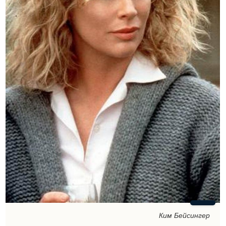
Ким Бейсингер