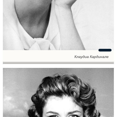
Клаудиа Кардинале