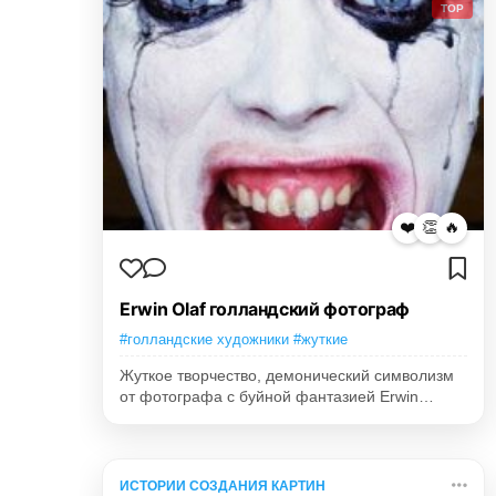
TOP
❤️
👏
🔥
Erwin Olaf голландский фотограф
#голландские художники #жуткие
Жуткое творчество, демонический символизм
от фотографа с буйной фантазией Erwin…
ИСТОРИИ СОЗДАНИЯ КАРТИН