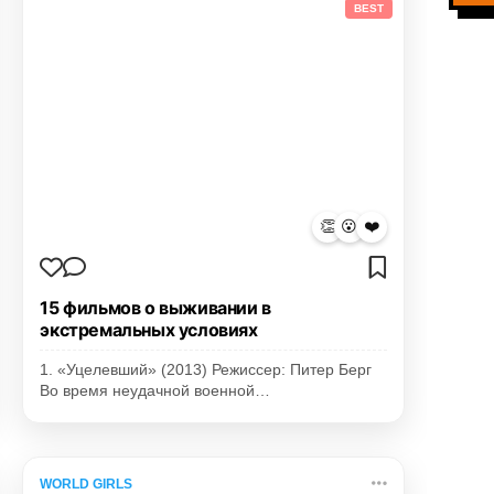
BEST
👏
😮
❤️
15 фильмов о выживании в
экстремальных условиях
1. «Уцелевший» (2013) Режиссер: Питер Берг
Во время неудачной военной…
WORLD GIRLS