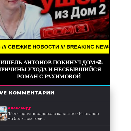
ОВОСТИ /// BREAKING NEWS /// НОВОСТИ (СМИ) /
ИШЕЛЬ АНТОНОВ ПОКИНУЛ ДОМ-2:
ПРИЧИНЫ УХОДА И НЕСБЫВШИЙСЯ
РОМАН С РАХИМОВОЙ
IVE КОММЕНТАРИИ
Александр
"
Меня прям порадовало качество 4K каналов.
На большом тели...
"