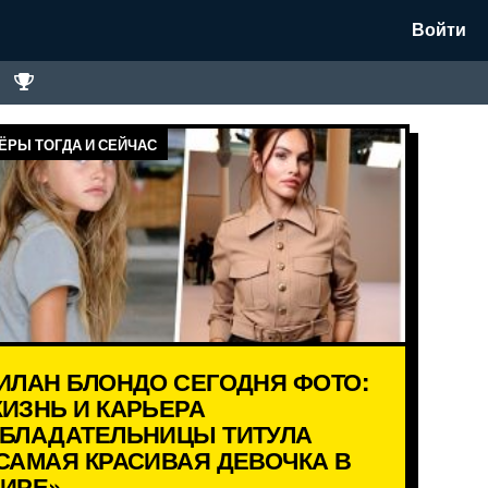
Войти
ЁРЫ ТОГДА И СЕЙЧАС
ИЛАН БЛОНДО СЕГОДНЯ ФОТО:
ИЗНЬ И КАРЬЕРА
БЛАДАТЕЛЬНИЦЫ ТИТУЛА
САМАЯ КРАСИВАЯ ДЕВОЧКА В
ИРЕ»