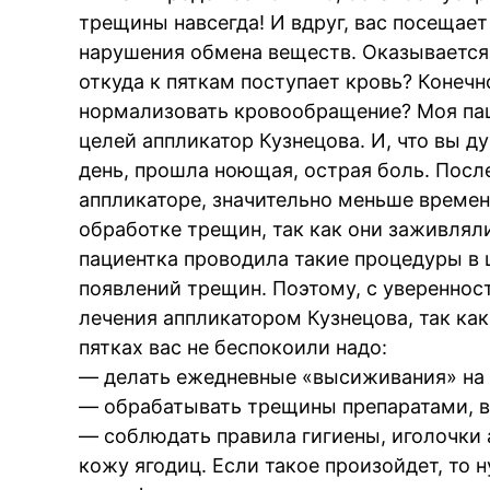
трещины навсегда! И вдруг, вас посещает
нарушения обмена веществ. Оказывается
откуда к пяткам поступает кровь? Конечно
нормализовать кровообращение? Моя пац
целей аппликатор Кузнецова. И, что вы д
день, прошла ноющая, острая боль. Пос
аппликаторе, значительно меньше времен
обработке трещин, так как они заживлялис
пациентка проводила такие процедуры в
появлений трещин. Поэтому, с уверенно
лечения аппликатором Кузнецова, так как
пятках вас не беспокоили надо:
— делать ежедневные «высиживания» на а
— обрабатывать трещины препаратами, в 
— соблюдать правила гигиены, иголочки
кожу ягодиц. Если такое произойдет, то 