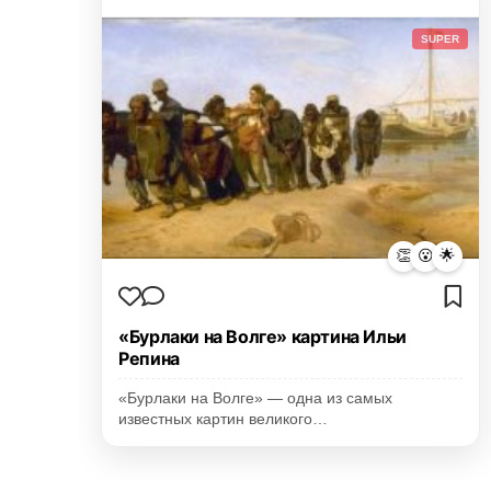
SUPER
👏
😮
🌟
«Бурлаки на Волге» картина Ильи
Репина
«Бурлаки на Волге» — одна из самых
известных картин великого…