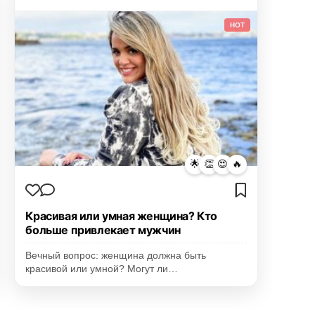
HOT
🌟
👏
😍
🔥
Красивая или умная женщина? Кто
больше привлекает мужчин
Вечный вопрос: женщина должна быть
красивой или умной? Могут ли…