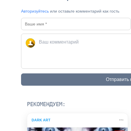
Авторизуйтесь
или оставьте комментарий как гость
Отправить
РЕКОМЕНДУЕМ:
DARK ART