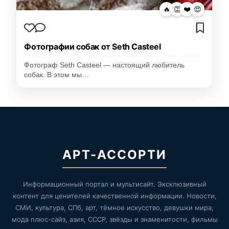
🔥
👏
❤️
😍
Фотографии собак от Seth Casteel
Фотограф Seth Casteel — настоящий любитель
собак. В этом мы…
АРТ-АССОРТИ
Информационный портал и мультисайт. Эксклюзивный
контент для ценителей качественной информации. Новости,
СМИ, культура, СПб, арт, тёмное искусство, девушки мира,
мода плюс-сайз, азия, СССР, звёзды и знаменитости, фильмы