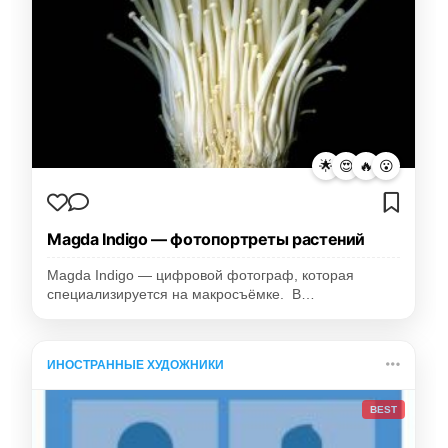
🌟
😍
🔥
😮
Magda Indigo — фотопортреты растений
Magda Indigo — цифровой фотограф, которая
специализируется на макросъёмке. В…
ИНОСТРАННЫЕ ХУДОЖНИКИ
BEST