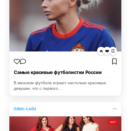
🔥
❤️
👏
Самые красивые футболистки России
В женском футболе играют настолько красивые
девушки, что с первого…
ПЛЮС-САЙЗ
HOT