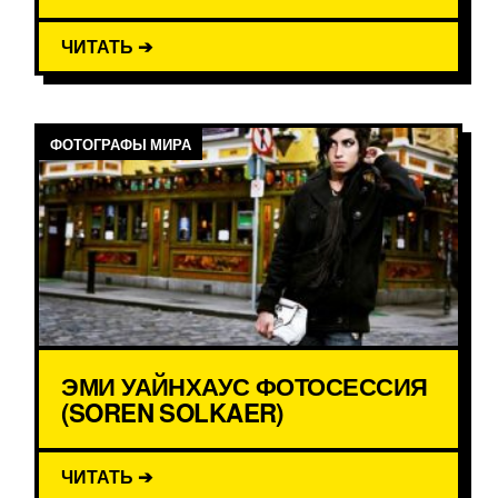
ЧИТАТЬ ➔
ФОТОГРАФЫ МИРА
ЭМИ УАЙНХАУС ФОТОСЕССИЯ
(SOREN SOLKAER)
ЧИТАТЬ ➔