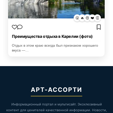
😮
🔥
😍
❤️
👏
Преимущества отдыха в Карелии (фото)
Отдых в этом краю всегда был признаком хорошего
вкуса —…
АРТ-АССОРТИ
Информационный портал и мультисайт. Эксклюзивный
контент для ценителей качественной информации. Новости,