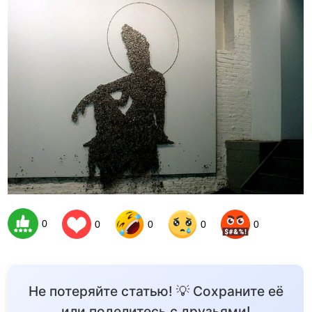
0
0
0
0
0
Не потеряйте статью! 💡 Сохраните её
или поделитесь с друзьями!