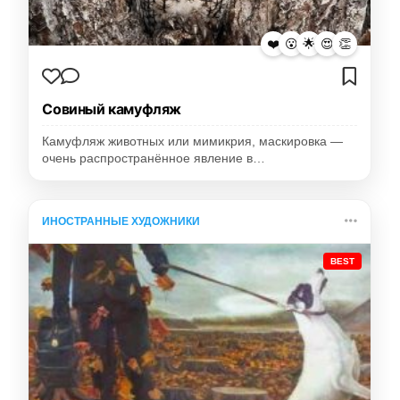
❤️
😮
🌟
😍
👏
Совиный камуфляж
Камуфляж животных или мимикрия, маскировка —
очень распространённое явление в…
ИНОСТРАННЫЕ ХУДОЖНИКИ
BEST