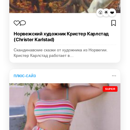
😮
🌟
❤️
Норвежский художник Кристер Карлстад
(Christer Karlstad)
Скандинавские сказки от художника из Норвегии.
Кристер Карлстад работает в…
ПЛЮС-САЙЗ
SUPER