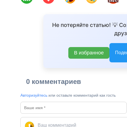
Не потеряйте статью! 💡 С
друз
В избранное
Поде
0 комментариев
Авторизуйтесь
или оставьте комментарий как гость