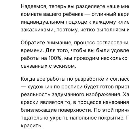
Надеемся, теперь вы разделяете наше мн
комнате вашего ребенка — отличный вари
индивидуальном подходе к каждому кли
заказчиками, поэтому, четко выполняем 
Обратите внимание, процесс согласовани
времени. Для того, чтобы вы были удовл
работы на 100%, мы проводим несколько 
связанных с эскизом.
Когда все работы по разработке и согла
— художник по росписи будет готов прис
реальность задуманного изображения. Х
краски является то, в процессе нанесени
близлежащие поверхности. По этой прич
тщательно укрыть напольное покрытие. П
красить.