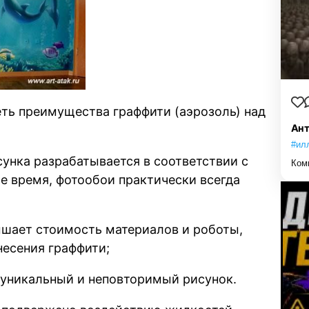
ь преимущества граффити (аэрозоль) над
Ант
#ил
сунка разрабатывается в соответствии с
Ком
е время, фотообои практически всегда
ышает стоимость материалов и роботы,
несения граффити;
й уникальный и неповторимый рисунок.