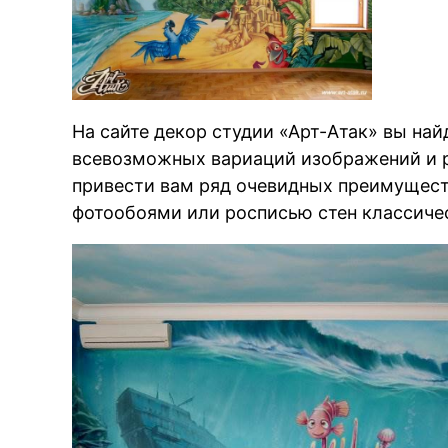
На сайте декор студии «Арт-Атак» вы на
всевозможных вариаций изображений и р
привести вам ряд очевидных преимущест
фотообоями или росписью стен классиче