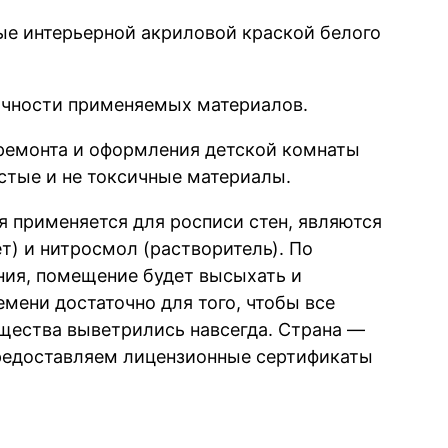
ые интерьерной акриловой краской белого
гичности применяемых материалов.
 ремонта и оформления детской комнаты
стые и не токсичные материалы.
 применяется для росписи стен, являются
т) и нитросмол (растворитель). По
ния, помещение будет высыхать и
емени достаточно для того, чтобы все
щества выветрились навсегда. Страна —
редоставляем лицензионные сертификаты