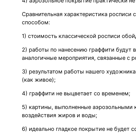
4) аэрозольное покрытие практически н
Сравнительная характеристика росписи с
способом:
1) стоимость классической росписи обой
2) работы по нанесению граффити будут 
аналогичные мероприятия, связанные с 
3) результатом работы нашего художника
(как живое);
4) граффити не выцветает со временем;
5) картины, выполненные аэрозольными 
воздействия жиров и воды;
6) идеально гладкое покрытие не будет с