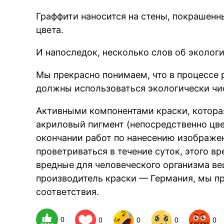
Граффити наносится на стены, покрашенн
цвета.
И напоследок, несколько слов об эколо
Мы прекрасно понимаем, что в процессе
должны использоваться экологически чи
Активными компонентами краски, которая
акриловый пигмент (непосредственно цве
окончании работ по нанесению изображе
проветриваться в течение суток, этого вр
вредные для человеческого организма ве
производитель краски — Германия, мы п
соответствия.
0
0
0
0
0