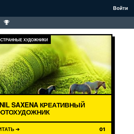
Войти
СТРАННЫЕ ХУДОЖНИКИ
NIL SAXENA КРЕАТИВНЫЙ
ОТОХУДОЖНИК
ИТАТЬ ➔
01