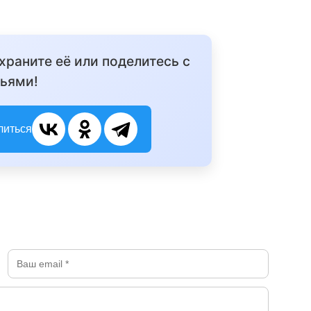
охраните её или поделитесь с
ьями!
литься