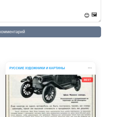
🖼️
😊
 комментарий
РУССКИЕ ХУДОЖНИКИ И КАРТИНЫ
BEST