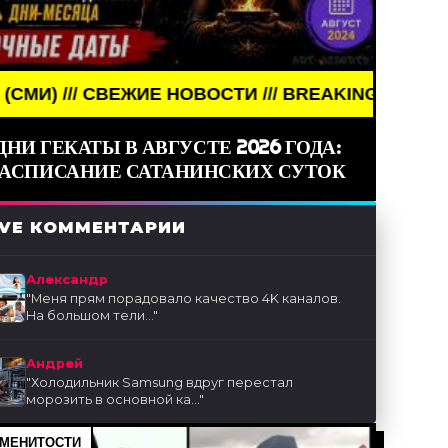
 НОВОСТИ /// BREAKING NEWS /// НОВОСТИ (СМИ)
ДНИ ГЕКАТЫ В АВГУСТЕ 2026 ГОДА:
РАСПИСАНИЕ САТАНИНСКИХ СУТОК
IVE КОММЕНТАРИИ
Александр
"
Меня прям порадовало качество 4K каналов.
На большом тели...
"
Андрей
"
Холодильник Samsung вдруг перестал
морозить в основной ка...
"
МЕНИТОСТИ