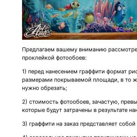
Предлагаем вашему вниманию рассмотрет
проклейкой фотообоев:
1) перед нанесением граффити формат ри
размерами покрываемой площади, в то ж
нужно обрезать;
2) стоимость фотообоев, зачастую, прев
которые будут затрачены в результате на
3) граффити на заказ представляет собо