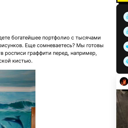
йдете богатейшее портфолио с тысячами
исунков. Еще сомневаетесь? Мы готовы
в росписи граффити перед, например,
ской кистью.