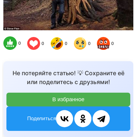
0
0
0
0
0
Не потеряйте статью! 💡 Сохраните её
или поделитесь с друзьями!
В избранное
Поделиться