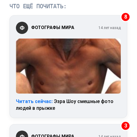
ЧТО ЕЩЁ ПОЧИТАТЬ:
8
Ф
ФОТОГРАФЫ МИРА
14 лет назад
Читать сейчас:
Эзра Шоу смешные фото
людей в прыжке
3
Ф
ФОТОГРАФЫ МИРА
14 лет назад