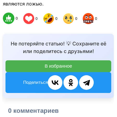
являются ложью.
0
0
0
0
0
Не потеряйте статью! 💡 Сохраните её
или поделитесь с друзьями!
В избранное
Поделиться
0 комментариев