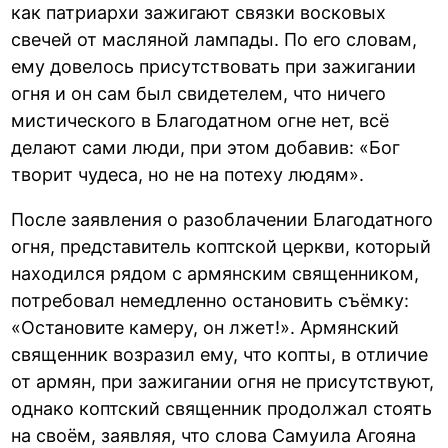
как патриархи зажигают связки восковых
свечей от масляной лампады. По его словам,
ему довелось присутствовать при зажигании
огня и он сам был свидетелем, что ничего
мистического в Благодатном огне нет, всё
делают сами люди, при этом добавив: «Бог
творит чудеса, но не на потеху людям».
После заявления о разоблачении Благодатного
огня, представитель коптской церкви, который
находился рядом с армянским священником,
потребовал немедленно остановить съёмку:
«Остановите камеру, он лжет!». Армянский
священник возразил ему, что копты, в отличие
от армян, при зажигании огня не присутствуют,
однако коптский священник продолжал стоять
на своём, заявляя, что слова Самуила Агояна