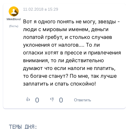
11.02.2018 в 15:29
MikkiBlond
Вот я одного понять не могу, звезды -
(Гость)
люди с мировым именем, деньги
лопатой гребут, и столько случаев
уклонения от налогов.... То ли
огласки хотят в прессе и привлечения
внимания, то ли действительно
думают что если налоги не платить,
то богаче станут? По мне, так лучше
заплатить и спать спокойно!
0
0
👍
👎
Ответить
ТЕМЫ ДНЯ: