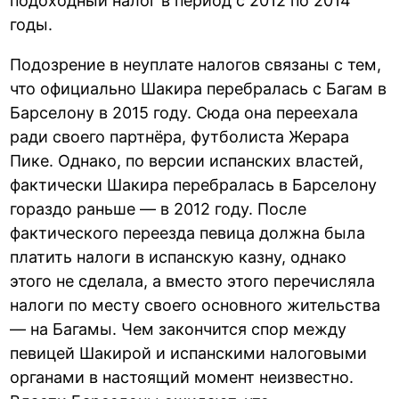
подоходный налог в период с 2012 по 2014
годы.
Подозрение в неуплате налогов связаны с тем,
что официально Шакира перебралась с Багам в
Барселону в 2015 году. Сюда она переехала
ради своего партнёра, футболиста Жерара
Пике. Однако, по версии испанских властей,
фактически Шакира перебралась в Барселону
гораздо раньше — в 2012 году. После
фактического переезда певица должна была
платить налоги в испанскую казну, однако
этого не сделала, а вместо этого перечисляла
налоги по месту своего основного жительства
— на Багамы. Чем закончится спор между
певицей Шакирой и испанскими налоговыми
органами в настоящий момент неизвестно.