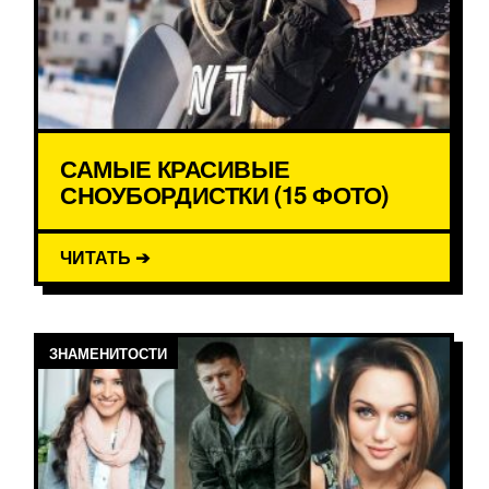
САМЫЕ КРАСИВЫЕ
СНОУБОРДИСТКИ (15 ФОТО)
ЧИТАТЬ ➔
ЗНАМЕНИТОСТИ