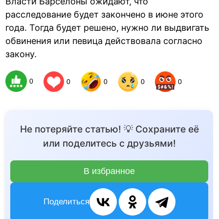
Власти Барселоны ожидают, что
расследование будет закончено в июне этого
года. Тогда будет решено, нужно ли выдвигать
обвинения или певица действовала согласно
закону.
0
0
0
0
0
Не потеряйте статью! 💡 Сохраните её
или поделитесь с друзьями!
В избранное
Поделиться