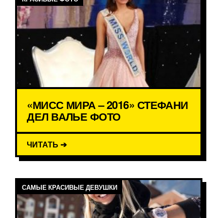
«МИСС МИРА – 2016» СТЕФАНИ
ДЕЛ ВАЛЬЕ ФОТО
ЧИТАТЬ ➔
САМЫЕ КРАСИВЫЕ ДЕВУШКИ