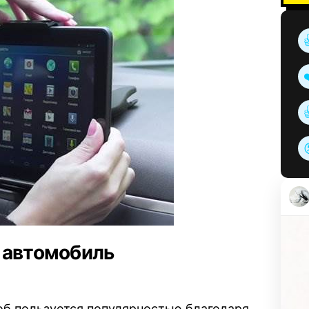
 автомобиль
соб пользуется популярностью благодаря