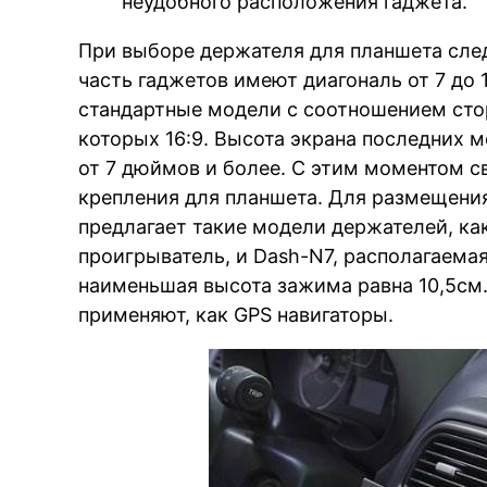
неудобного расположения гаджета.
При выборе держателя для планшета сле
часть гаджетов имеют диагональ от 7 до
стандартные модели с соотношением сто
которых 16:9. Высота экрана последних 
от 7 дюймов и более. С этим моментом с
крепления для планшета. Для размещения
предлагает такие модели держателей, ка
проигрыватель, и Dash-N7, располагаемая
наименьшая высота зажима равна 10,5см
применяют, как GPS навигаторы.