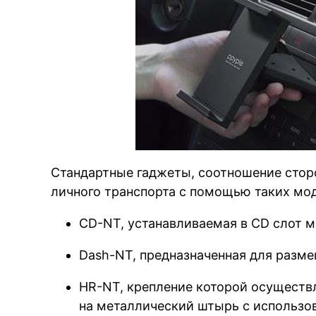
Стандартные гаджеты, соотношение сторо
личного транспорта с помощью таких мо
CD-NT, устанавливаемая в CD слот м
Dash-NT, предназначенная для разме
HR-NT, крепление которой осуществл
на металлический штырь с использов