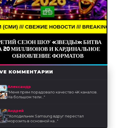
ЕЖИЕ НОВОСТИ /// BREAKING NEWS /// НОВОСТИ (
РЕТИЙ СЕЗОН ШОУ «ЗВЕЗДЫ»: БИТВА
А 20 МИЛЛИОНОВ И КАРДИНАЛЬНОЕ
ОБНОВЛЕНИЕ ФОРМАТОВ
IVE КОММЕНТАРИИ
Александр
"
Меня прям порадовало качество 4K каналов.
На большом тели...
"
Андрей
"
Холодильник Samsung вдруг перестал
морозить в основной ка...
"