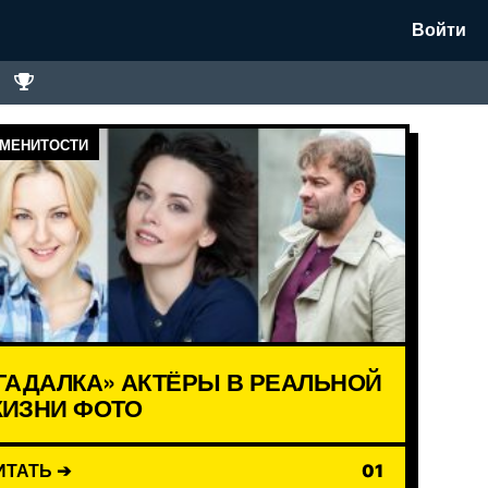
Войти
МЕНИТОСТИ
ГАДАЛКА» АКТЁРЫ В РЕАЛЬНОЙ
ИЗНИ ФОТО
ИТАТЬ ➔
01