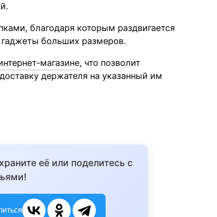
й.
ками, благодаря которым раздвигается
 гаджеты больших размеров.
интернет-магазине
, что позволит
доставку держателя на указанный им
охраните её или поделитесь с
ьями!
литься