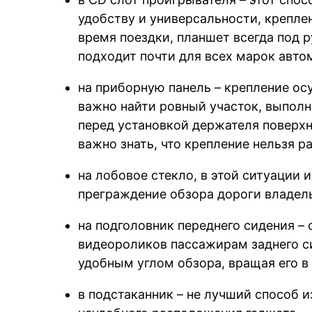
удобству и универсальности, крепле
время поездки, планшет всегда под 
подходит почти для всех марок авто
на приборную панель – крепление ос
важно найти ровный участок, выполн
перед установкой держателя поверх
важно знать, что крепление нельзя 
на лобовое стекло, в этой ситуации
преграждение обзора дороги владель
на подголовник переднего сидения –
видеороликов пассажирам заднего с
удобным углом обзора, вращая его в
в подстаканник – не лучший способ 