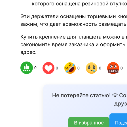
которого оснащена резиновой втулко
Эти держатели оснащены торцевыми кноп
зажим, что дает возможность размещать
Купить крепление для планшета можно в
сэкономить время заказчика и оформить 
адрес.
0
0
0
0
0
Не потеряйте статью! 💡 С
друз
В избранное
Поде