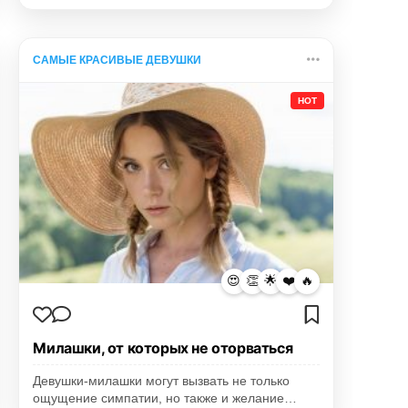
САМЫЕ КРАСИВЫЕ ДЕВУШКИ
HOT
😍
👏
🌟
❤️
🔥
Милашки, от которых не оторваться
Девушки-милашки могут вызвать не только
ощущение симпатии, но также и желание…