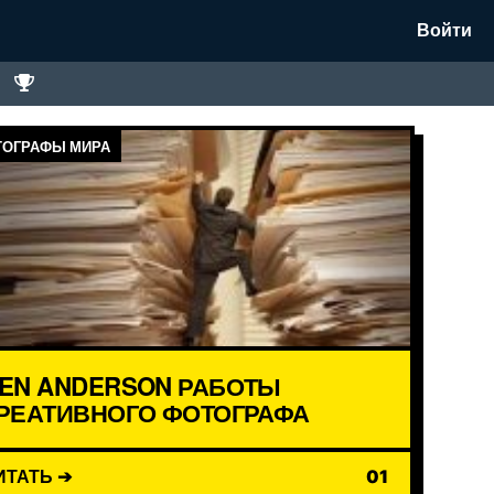
Войти
ОГРАФЫ МИРА
EN ANDERSON РАБОТЫ
РЕАТИВНОГО ФОТОГРАФА
ИТАТЬ ➔
01