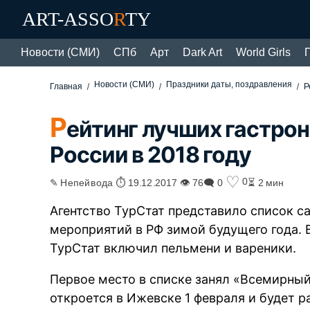
ART-ASSO
R
TY
Новости (СМИ)
СПб
Арт
Dark Art
World Girls
Новости (СМИ)
Праздники даты, поздравления
Главная
Р
Р
ейтинг лучших гастро
России в 2018 году
♡
0
✎ Непейвода ⏱ 19.12.2017 👁 76
🗨 0
⏳ 2 мин
Агентство ТурСтат представило список 
мероприятий в РФ зимой будущего года.
ТурСтат включил пельмени и вареники.
Первое место в списке занял «Всемирный
откроется в Ижевске 1 февраля и будет р