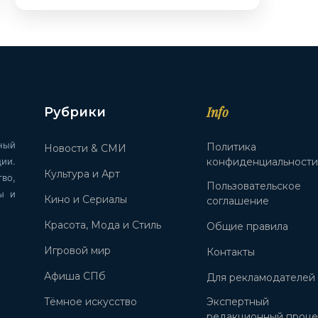
Info
Рубрики
ный
Политика
Новости & СМИ
ии.
конфиденциальност
Культура и Арт
во,
Пользовательское
ы и
Кино и Сериалы
соглашение
Красота, Мода и Стиль
Общие правила
Игровой мир
Контакты
Афиша СПб
Для рекламодателей
Тёмное искусство
Экспертный
редакционный проце