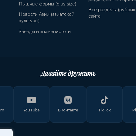
Пышные формы (plus-size)
Все разделы (рубрик
Новости Азии (азиатской
сайта
культуры)
Звёзды и знаменистоти
Давайте дружить
am
YouTube
ВКонтакте
TikTok
P