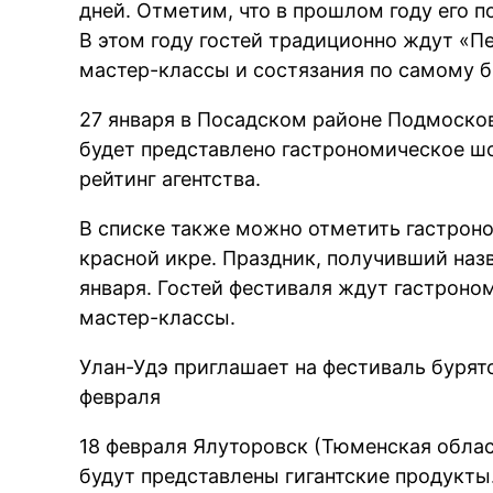
дней. Отметим, что в прошлом году его п
В этом году гостей традиционно ждут «П
мастер-классы и состязания по самому 
27 января в Посадском районе Подмоско
будет представлено гастрономическое ш
рейтинг агентства.
В списке также можно отметить гастрон
красной икре. Праздник, получивший назв
января. Гостей фестиваля ждут гастроно
мастер-классы.
Улан-Удэ приглашает на фестиваль бурят
февраля
18 февраля Ялуторовск (Тюменская облас
будут представлены гигантские продукты.