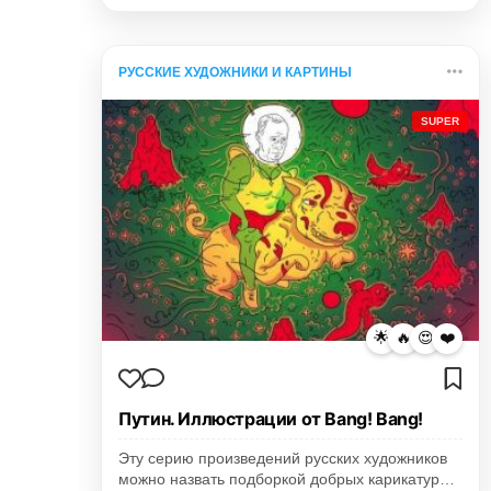
РУССКИЕ ХУДОЖНИКИ И КАРТИНЫ
SUPER
🌟
🔥
😍
❤️
Путин. Иллюстрации от Bang! Bang!
Эту серию произведений русских художников
можно назвать подборкой добрых карикатур…