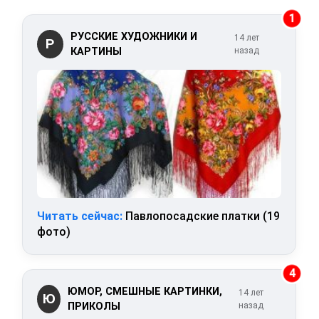
1
РУССКИЕ ХУДОЖНИКИ И
14 лет
Р
КАРТИНЫ
назад
Читать сейчас:
Павлопосадские платки (19
фото)
4
ЮМОР, СМЕШНЫЕ КАРТИНКИ,
14 лет
Ю
ПРИКОЛЫ
назад