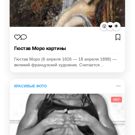
😮
❤️
🌟
Гюстав Моро картины
Гюстав Моро (6 апреля 1826 — 18 апреля 1898) —
великий французский художник. Считается…
КРАСИВЫЕ ФОТО
HOT