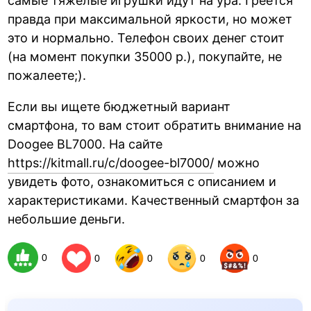
самые тяжелые игрушки идут на ура. Греется
правда при максимальной яркости, но может
это и нормально. Телефон своих денег стоит
(на момент покупки 35000 р.), покупайте, не
пожалеете;).
Если вы ищете бюджетный вариант
смартфона, то вам стоит обратить внимание на
Doogee BL7000. На сайте
https://kitmall.ru/c/doogee-bl7000/
можно
увидеть фото, ознакомиться с описанием и
характеристиками. Качественный смартфон за
небольшие деньги.
0
0
0
0
0