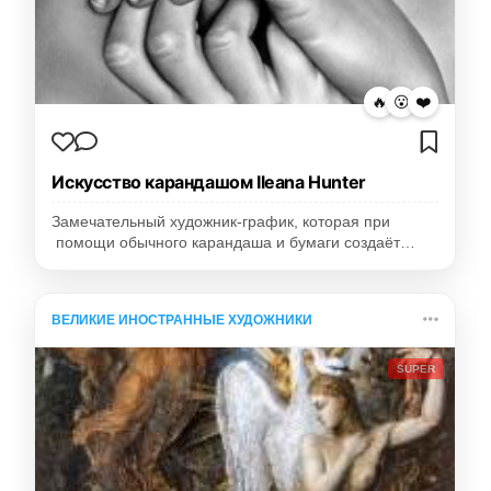
🔥
😮
❤️
Искусство карандашом Ileana Hunter
Замечательный художник-график, которая при
помощи обычного карандаша и бумаги создаёт…
ВЕЛИКИЕ ИНОСТРАННЫЕ ХУДОЖНИКИ
SUPER