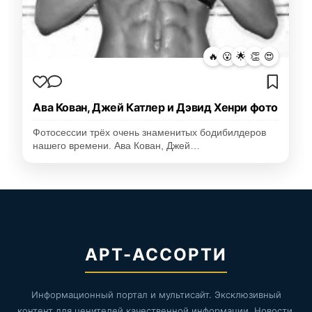
🔥
😮
🌟
👏
😍
Ава Кован, Джей Катлер и Дэвид Хенри фото
Фотосессии трёх очень знаменитых бодибилдеров
нашего времени. Ава Кован, Джей…
АРТ-АССОРТИ
Информационный портал и мультисайт. Эксклюзивный
контент для ценителей качественной информации. Новости,