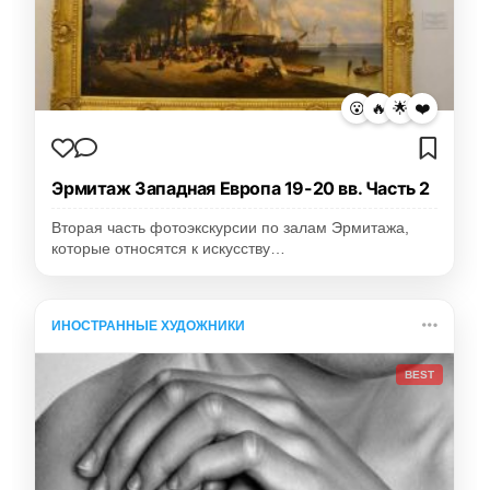
😮
🔥
🌟
❤️
Эрмитаж Западная Европа 19-20 вв. Часть 2
Вторая часть фотоэкскурсии по залам Эрмитажа,
которые относятся к искусству…
ИНОСТРАННЫЕ ХУДОЖНИКИ
BEST