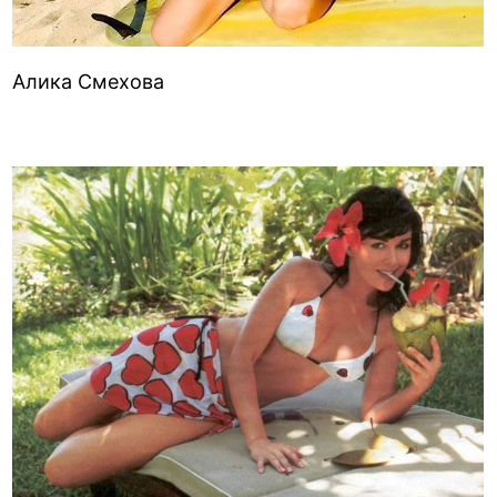
Алика Смехова