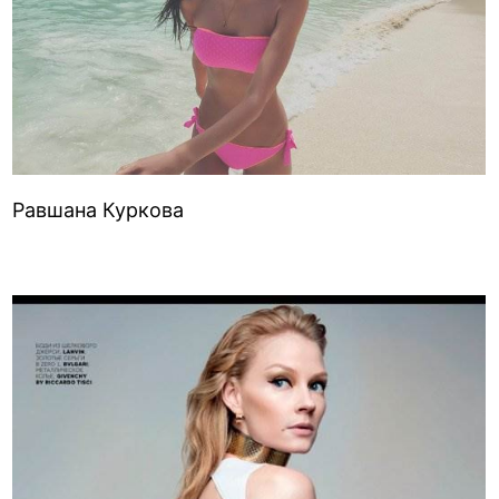
Равшана Куркова