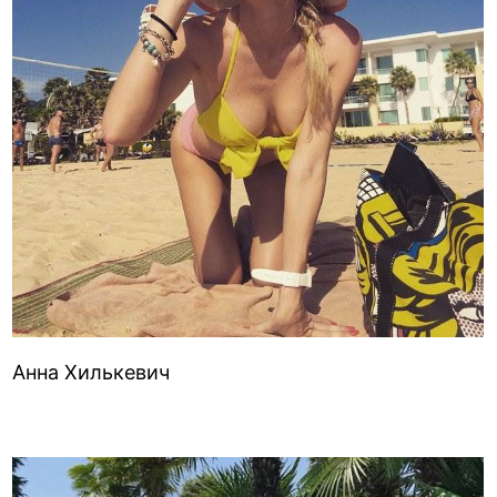
Анна Хилькевич