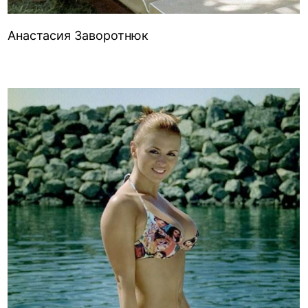
Анастасия Заворотнюк