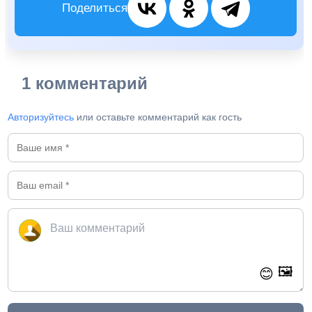
Поделиться
1 комментарий
Авторизуйтесь
или оставьте комментарий как гость
🖼️
😊