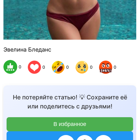
Эвелина Бледанс
0
0
0
0
0
Не потеряйте статью! 💡 Сохраните её
или поделитесь с друзьями!
В избранное