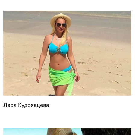
Лера Кудрявцева