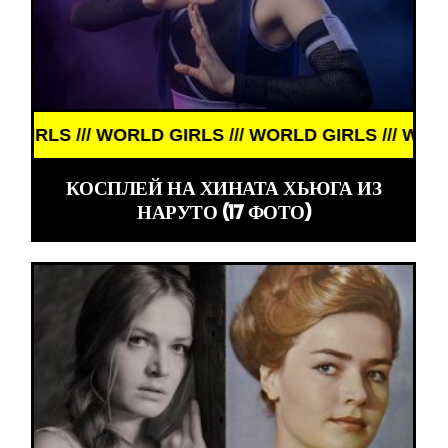
S /// WORLD GIRLS /// WORLD GIRLS /// WORLD GI
КОСПЛЕЙ НА ХИНАТА ХЬЮГА ИЗ
НАРУТО (17 ФОТО)