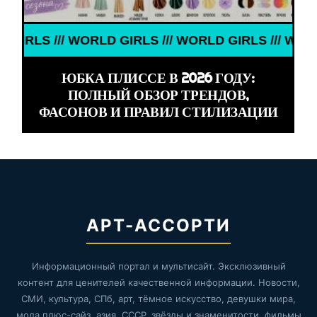
S /// WORLD GIRLS /// WORLD GIRLS /// WORLD GI
ЮБКА ПЛИССЕ В 2026 ГОДУ:
ПОЛНЫЙ ОБЗОР ТРЕНДОВ,
ФАСОНОВ И ПРАВИЛ СТИЛИЗАЦИИ
АРТ-АССОРТИ
Информационный портал и мультисайт. Эксклюзивный
контент для ценителей качественной информации. Новости,
СМИ, культура, СПб, арт, тёмное искусство, девушки мира,
мода плюс-сайз, азия, СССР, звёзды и знаменитости, фильмы