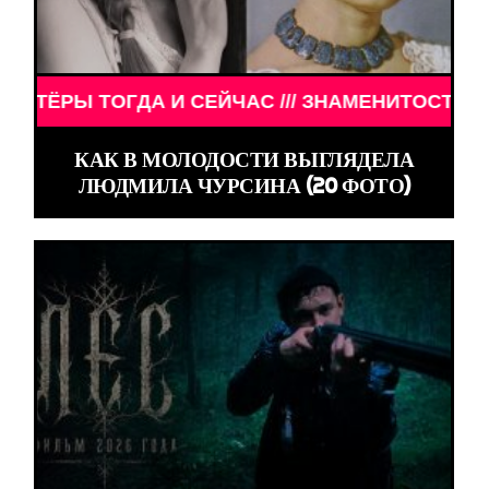
ОГДА И СЕЙЧАС /// ЗНАМЕНИТОСТИ /// АКТЁРЫ Т
КАК В МОЛОДОСТИ ВЫГЛЯДЕЛА
ЛЮДМИЛА ЧУРСИНА (20 ФОТО)