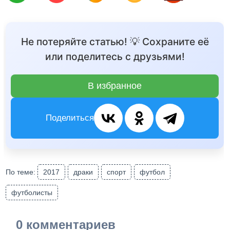
Не потеряйте статью! 💡 Сохраните её
или поделитесь с друзьями!
В избранное
Поделиться
По теме:
2017
драки
спорт
футбол
футболисты
0 комментариев