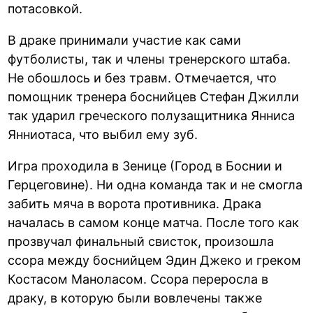
потасовкой.
В драке принимали участие как сами
футболисты, так и члены тренерского штаба.
Не обошлось и без травм. Отмечается, что
помощник тренера боснийцев Стефан Джилли
так ударил греческого полузащитника Янниса
Янниотаса, что выбил ему зуб.
Игра проходила в Зенице (Город в Боснии и
Герцеговине). Ни одна команда так и не смогла
забить мяча в ворота противника. Драка
началась в самом конце матча. После того как
прозвучал финальный свисток, произошла
ссора между боснийцем Эдин Джеко и греком
Костасом Маноласом. Ссора переросла в
драку, в которую были вовлечены также