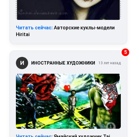
Читать сейчас:
Авторские куклы-модели
Hiritai
5
И
ИНОСТРАННЫЕ ХУДОЖНИКИ
13 лет назад
Читать сейчас:
Ямайский художник Taj