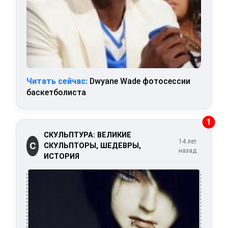
Читать сейчас:
Dwyane Wade фотосессии
баскетболиста
1
СКУЛЬПТУРА: ВЕЛИКИЕ
14 лет
С
СКУЛЬПТОРЫ, ШЕДЕВРЫ,
назад
ИСТОРИЯ