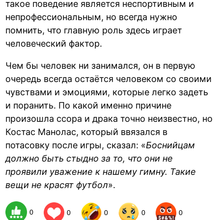
такое поведение является неспортивным и
непрофессиональным, но всегда нужно
помнить, что главную роль здесь играет
человеческий фактор.
Чем бы человек ни занимался, он в первую
очередь всегда остаётся человеком со своими
чувствами и эмоциями, которые легко задеть
и поранить. По какой именно причине
произошла ссора и драка точно неизвестно, но
Костас Манолас, который ввязался в
потасовку после игры, сказал: «
Боснийцам
должно быть стыдно за то, что они не
проявили уважение к нашему гимну. Такие
вещи не красят футбол
».
0
0
0
0
0