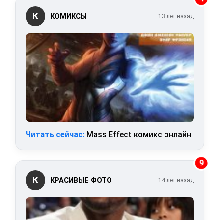
К
КОМИКСЫ
13 лет назад
Читать сейчас:
Mass Effect комикс онлайн
9
К
КРАСИВЫЕ ФОТО
14 лет назад