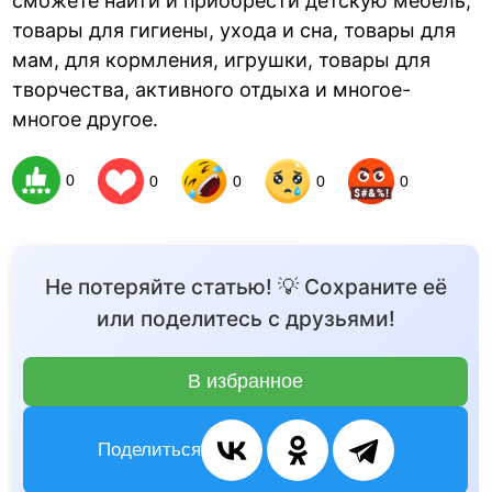
сможете найти и приобрести детскую мебель,
товары для гигиены, ухода и сна, товары для
мам, для кормления, игрушки, товары для
творчества, активного отдыха и многое-
многое другое.
0
0
0
0
0
Не потеряйте статью! 💡 Сохраните её
или поделитесь с друзьями!
В избранное
Поделиться