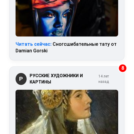
Читать сейчас:
Сногсшибательные тату от
Damian Gorski
8
РУССКИЕ ХУДОЖНИКИ И
14 лет
Р
КАРТИНЫ
назад