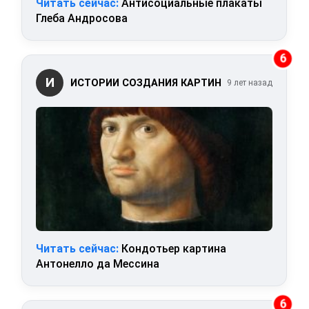
Читать сейчас:
Антисоциальные плакаты
Глеба Андросова
6
И
ИСТОРИИ СОЗДАНИЯ КАРТИН
9 лет назад
Читать сейчас:
Кондотьер картина
Антонелло да Мессина
6