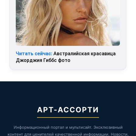
Читать сейчас:
Австралийская красавица
Джорджия Гиббс фото
АРТ-АССОРТИ
Информационный портал и мультисайт. Эксклюзивный
контент для ценителей качественной информации. Новости,