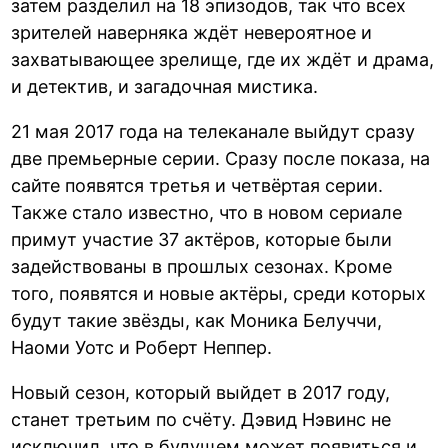
затем разделил на 18 эпизодов, так что всех
зрителей наверняка ждёт невероятное и
захватывающее зрелище, где их ждёт и драма,
и детектив, и загадочная мистика.
21 мая 2017 года на телеканале выйдут сразу
две премьерные серии. Сразу после показа, на
сайте появятся третья и четвёртая серии.
Также стало известно, что в новом сериале
примут участие 37 актёров, которые были
задействованы в прошлых сезонах. Кроме
того, появятся и новые актёры, среди которых
будут такие звёзды, как Моника Белуччи,
Наоми Уотс и Роберт Неппер.
Новый сезон, который выйдет в 2017 году,
станет третьим по счёту. Дэвид Нэвинс не
исключил, что в будущем может появиться и