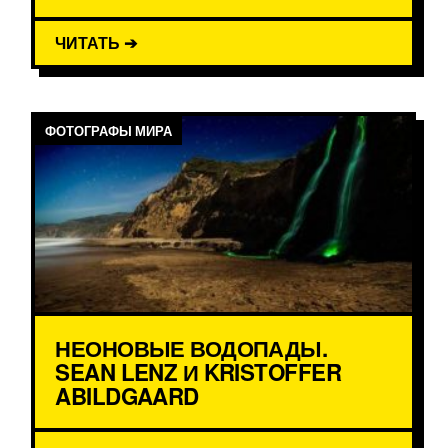
ЧИТАТЬ ➔
ФОТОГРАФЫ МИРА
НЕОНОВЫЕ ВОДОПАДЫ.
SEAN LENZ И KRISTOFFER
ABILDGAARD