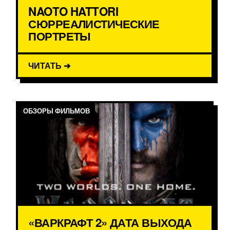
NAOTO HATTORI
СЮРРЕАЛИСТИЧЕСКИЕ
ПОРТРЕТЫ
ЧИТАТЬ ➔
ОБЗОРЫ ФИЛЬМОВ
«ВАРКРАФТ 2» ДАТА ВЫХОДА