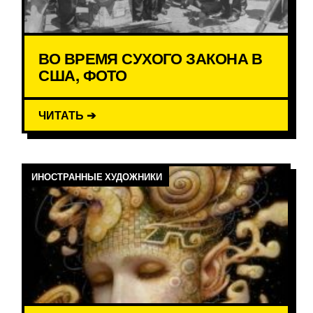
ВО ВРЕМЯ СУХОГО ЗАКОНА В
США, ФОТО
ЧИТАТЬ ➔
ИНОСТРАННЫЕ ХУДОЖНИКИ