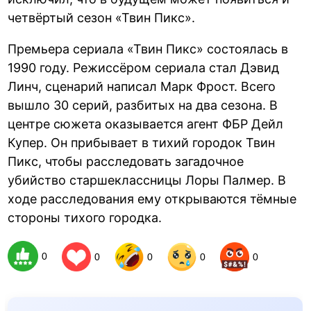
четвёртый сезон «Твин Пикс».
Премьера сериала «Твин Пикс» состоялась в
1990 году. Режиссёром сериала стал Дэвид
Линч, сценарий написал Марк Фрост. Всего
вышло 30 серий, разбитых на два сезона. В
центре сюжета оказывается агент ФБР Дейл
Купер. Он прибывает в тихий городок Твин
Пикс, чтобы расследовать загадочное
убийство старшеклассницы Лоры Палмер. В
ходе расследования ему открываются тёмные
стороны тихого городка.
0
0
0
0
0