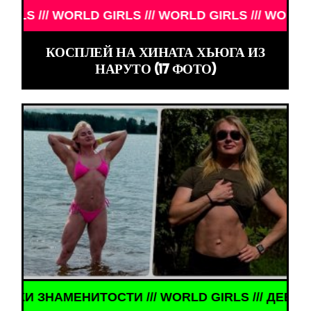
// WORLD GIRLS /// WORLD GIRLS /// WORLD GIRLS
КОСПЛЕЙ НА ХИНАТА ХЬЮГА ИЗ
НАРУТО (17 ФОТО)
ЕНИТОСТИ /// WORLD GIRLS /// ДЕВУШКИ ЗНАМЕН