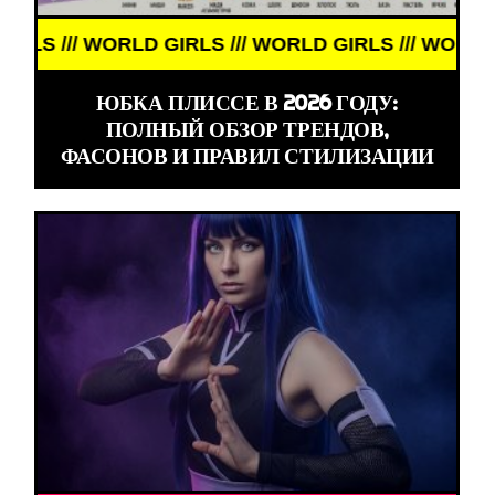
// WORLD GIRLS /// WORLD GIRLS /// WORLD GIRLS
ЮБКА ПЛИССЕ В 2026 ГОДУ:
ПОЛНЫЙ ОБЗОР ТРЕНДОВ,
ФАСОНОВ И ПРАВИЛ СТИЛИЗАЦИИ