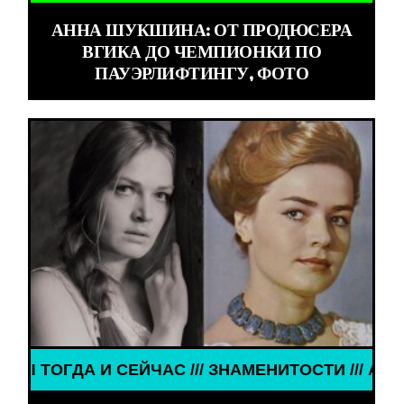
АННА ШУКШИНА: ОТ ПРОДЮСЕРА
ВГИКА ДО ЧЕМПИОНКИ ПО
ПАУЭРЛИФТИНГУ, ФОТО
И СЕЙЧАС /// ЗНАМЕНИТОСТИ /// АКТЁРЫ ТОГДА И