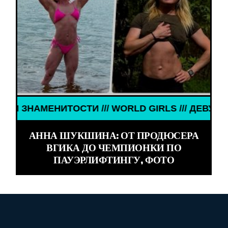
НИТОСТИ /// WORLD GIRLS /// ДЕВУШКИ ЗНАМЕНИ
АННА ШУКШИНА: ОТ ПРОДЮСЕРА
ВГИКА ДО ЧЕМПИОНКИ ПО
ПАУЭРЛИФТИНГУ, ФОТО