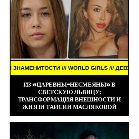
НИТОСТИ /// WORLD GIRLS /// ДЕВУШКИ ЗНАМЕНИ
ИЗ «ЦАРЕВНЫ-НЕСМЕЯНЫ» В
СВЕТСКУЮ ЛЬВИЦУ:
ТРАНСФОРМАЦИЯ ВНЕШНОСТИ И
ЖИЗНИ ТАИСИИ МАСЛЯКОВОЙ