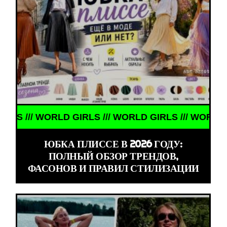
// WORLD GIRLS /// WORLD GIRLS /// WORLD GIRLS 
ЮБКА ПЛИССЕ В 2026 ГОДУ:
ПОЛНЫЙ ОБЗОР ТРЕНДОВ,
ФАСОНОВ И ПРАВИЛ СТИЛИЗАЦИИ