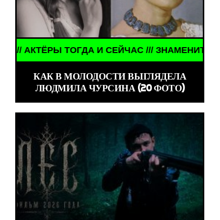
Ы ТОГДА И СЕЙЧАС /// ЗНАМЕНИТОСТИ /// АКТЁР
КАК В МОЛОДОСТИ ВЫГЛЯДЕЛА
ЛЮДМИЛА ЧУРСИНА (20 ФОТО)