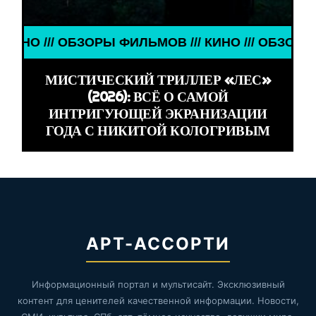
// ОБЗОРЫ ФИЛЬМОВ /// КИНО /// ОБЗОРЫ ФИЛЬМО
МИСТИЧЕСКИЙ ТРИЛЛЕР «ЛЕС»
(2026): ВСЁ О САМОЙ
ИНТРИГУЮЩЕЙ ЭКРАНИЗАЦИИ
ГОДА С НИКИТОЙ КОЛОГРИВЫМ
АРТ-АССОРТИ
Информационный портал и мультисайт. Эксклюзивный
контент для ценителей качественной информации. Новости,