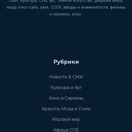
СМИ, культура, СПб, арт, тёмное искусство, девушки мира,
мода плюс-сайз, азия, СССР, звёзды и знаменитости, фильмы
и сериалы, игры.
Рубрики
Новости & СМИ
Культура и Арт
Кино и Сериалы
Красота, Мода и Стиль
Игровой мир
Афиша СПб