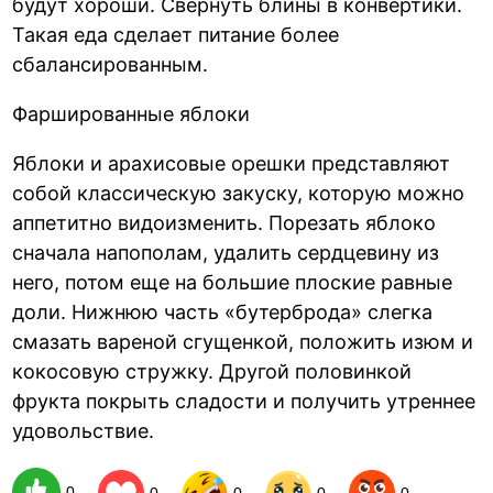
будут хороши. Свернуть блины в конвертики.
Такая еда сделает питание более
сбалансированным.
Фаршированные яблоки
Яблоки и арахисовые орешки представляют
собой классическую закуску, которую можно
аппетитно видоизменить. Порезать яблоко
сначала напополам, удалить сердцевину из
него, потом еще на большие плоские равные
доли. Нижнюю часть «бутерброда» слегка
смазать вареной сгущенкой, положить изюм и
кокосовую стружку. Другой половинкой
фрукта покрыть сладости и получить утреннее
удовольствие.
0
0
0
0
0