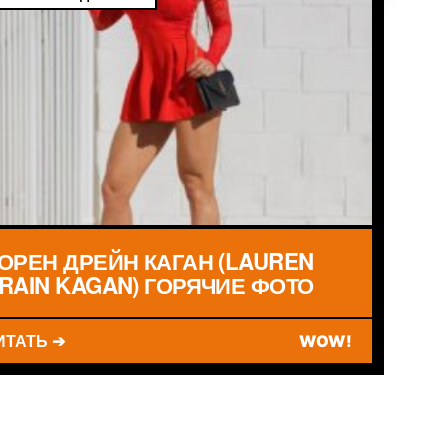
ОРЕН ДРЕЙН КАГАН (LAUREN
RAIN KAGAN) ГОРЯЧИЕ ФОТО
ИТАТЬ ➔
WOW!