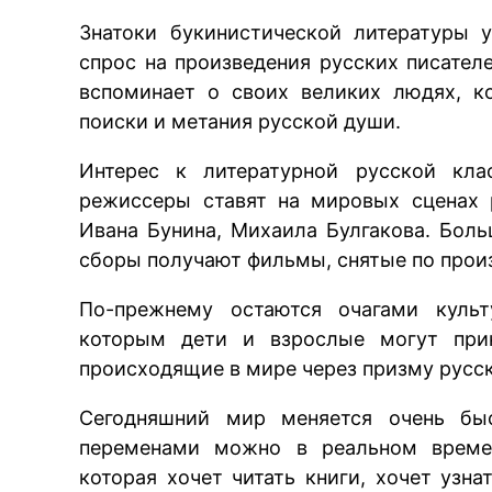
Знатоки букинистической литературы 
спрос на произведения русских писател
вспоминает о своих великих людях, к
поиски и метания русской души.
Интерес к литературной русской кла
режиссеры ставят на мировых сценах 
Ивана Бунина, Михаила Булгакова. Бол
сборы получают фильмы, снятые по прои
По-прежнему остаются очагами культ
которым дети и взрослые могут прик
происходящие в мире через призму русск
Сегодняшний мир меняется очень бы
переменами можно в реальном времени
которая хочет читать книги, хочет узн