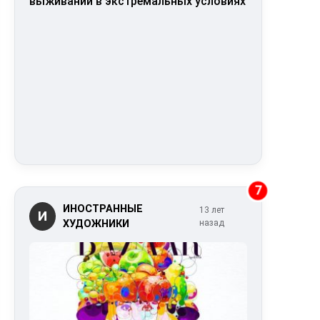
выживании в экстремальных условиях
7
ИНОСТРАННЫЕ
13 лет
И
ХУДОЖНИКИ
назад