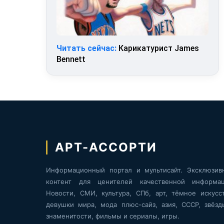
Читать сейчас:
Карикатурист James
Bennett
АРТ-АССОРТИ
Информационный портал и мультисайт. Эксклюзив
контент для ценителей качественной информац
Новости, СМИ, культура, СПб, арт, тёмное искусст
девушки мира, мода плюс-сайз, азия, СССР, звёзд
знаменитости, фильмы и сериалы, игры.