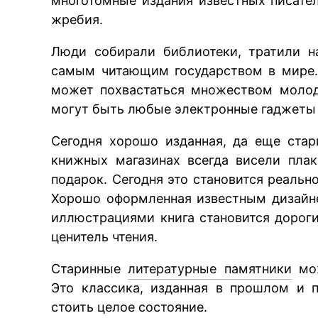
многотомные издания известных писате
жребия.
Люди собирали библиотеки, тратили н
самым читающим государством в мире.
может похвастаться множеством молод
могут быть любые электронные гаджеты 
Сегодня хорошо изданная, да еще стар
книжных магазинах всегда висели пла
подарок. Сегодня это становится реальн
Хорошо оформленная известным дизайн
иллюстрациями книга становится дорог
ценитель чтения.
Старинные
литературные памятники
мож
Это классика, изданная в прошлом и 
стоить целое состояние.