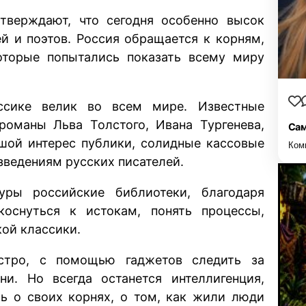
утверждают, что сегодня особенно высок
ей и поэтов. Россия обращается к корням,
оторые попытались показать всему миру
ссике велик во всем мире. Известные
романы Льва Толстого, Ивана Тургенева,
Сам
ьшой интерес публики, солидные кассовые
Ком
зведениям русских писателей.
уры российские библиотеки, благодаря
оснуться к истокам, понять процессы,
ой классики.
стро, с помощью гаджетов следить за
. Но всегда останется интеллигенция,
ать о своих корнях, о том, как жили люди