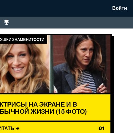
Войти
УШКИ ЗНАМЕНИТОСТИ
КТРИСЫ НА ЭКРАНЕ И В
БЫЧНОЙ ЖИЗНИ (15 ФОТО)
ИТАТЬ ➔
01