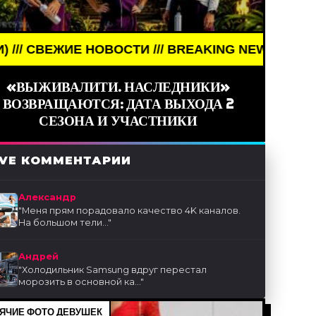
Е НОВОСТИ /// BREAKING NEWS /// НОВОСТИ (СМИ
«ВЫЖИВАЛИТИ. НАСЛЕДНИКИ»
ВОЗВРАЩАЮТСЯ: ДАТА ВЫХОДА 2
СЕЗОНА И УЧАСТНИКИ
IVE КОММЕНТАРИИ
Александр
"
Меня прям порадовало качество 4K каналов.
На большом тели...
"
Андрей
"
Холодильник Samsung вдруг перестал
морозить в основной ка...
"
ЯЧИЕ ФОТО ДЕВУШЕК