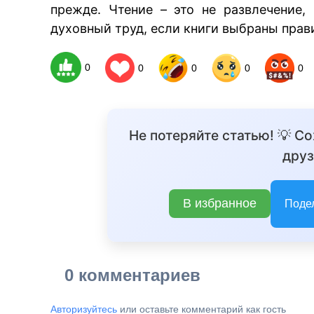
прежде. Чтение – это не развлечение,
духовный труд, если книги выбраны прав
0
0
0
0
0
Не потеряйте статью! 💡 С
друз
В избранное
Поде
0 комментариев
Авторизуйтесь
или оставьте комментарий как гость