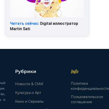
Читать сейчас:
Digital иллюстратор
Martin Sati
Info
Рубрики
ный
Политика
Новости & СМИ
ии.
конфиденциальност
Культура и Арт
во,
Пользовательское
ы и
Кино и Сериалы
соглашение