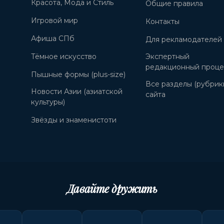
Красота, Мода и Стиль
Общие правила
Игровой мир
Контакты
Афиша СПб
Для рекламодателей
Тёмное искусство
Экспертный
редакционный проце
Пышные формы (plus-size)
Все разделы (рубрик
Новости Азии (азиатской
сайта
культуры)
Звёзды и знаменистоти
Давайте дружить