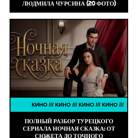
ЛЮДМИЛА ЧУРСИНА (20 ФОТО)
КИНО /// КИНО /// КИНО /// КИНО ///
ПОЛНЫЙ РАЗБОР ТУРЕЦКОГО
СЕРИАЛА НОЧНАЯ СКАЗКА: ОТ
СЮЖЕТА ДО ТОЧНОГО