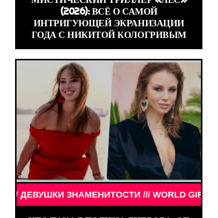
(2026): ВСЁ О САМОЙ
ИНТРИГУЮЩЕЙ ЭКРАНИЗАЦИИ
ГОДА С НИКИТОЙ КОЛОГРИВЫМ
УШКИ ЗНАМЕНИТОСТИ /// WORLD GIRLS /// ДЕВУШ