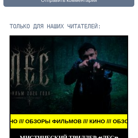
Отправить комментарий
ТОЛЬКО ДЛЯ НАШИХ ЧИТАТЕЛЕЙ:
/// ОБЗОРЫ ФИЛЬМОВ /// КИНО /// ОБЗОРЫ ФИЛЬМ
МИСТИЧЕСКИЙ ТРИЛЛЕР «ЛЕС»