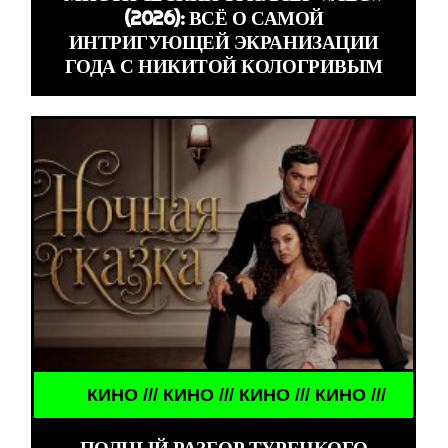
(2026): ВСЁ О САМОЙ
ИНТРИГУЮЩЕЙ ЭКРАНИЗАЦИИ
ГОДА С НИКИТОЙ КОЛОГРИВЫМ
КИНО /// КИНО /// КИНО /// КИНО ///