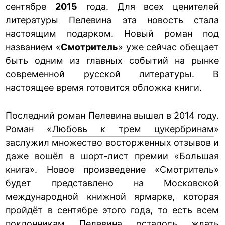
сентябре
2015
года. Для всех ценителей
литературы Пелевина эта новость стала
настоящим подарком. Новый роман под
названием «
Смотритель
» уже сейчас обещает
быть одним из главных событий на рынке
современной русской литературы. В
настоящее время готовится обложка книги.
Последний роман Пелевина вышел в 2014 году.
Роман «
Любовь к трем цукербринам
»
заслужил множество восторженных отзывов и
даже вошёл в шорт-лист премии «Большая
книга». Новое произведение «Смотритель»
будет представлено на Московской
международной книжной ярмарке, которая
пройдёт в сентябре этого года, то есть всем
поклонникам Пелевина осталось ждать