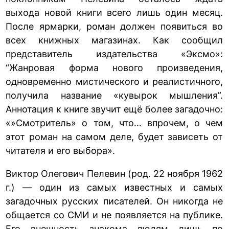
выхода новой книги всего лишь один месяц.
После ярмарки, роман должен появиться во
всех книжных магазинах. Как сообщил
представитель издательства «Эксмо»:
“Жанровая форма нового произведения,
одновременно мистического и реалистичного,
получила название «кувырок мышления”.
Аннотация к книге звучит ещё более загадочно:
«»Смотритель» о том, что… впрочем, о чем
этот роман на самом деле, будет зависеть от
читателя и его выбора».
Виктор Олегович Пелевин (род. 22 ноября 1962
г.) — один из самых известных и самых
загадочных русских писателей. Он никогда не
общается со СМИ и не появляется на публике.
Его внешность знакома людям лишь по