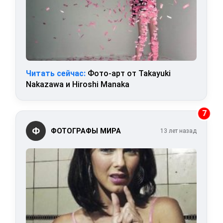
Читать сейчас:
Фото-арт от Takayuki
Nakazawa и Hiroshi Manaka
7
Ф
ФОТОГРАФЫ МИРА
13 лет назад