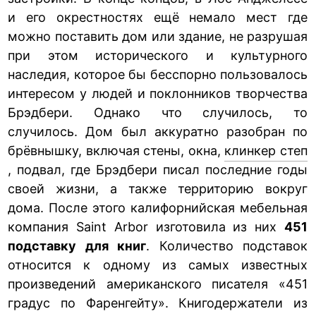
и его окрестностях ещё немало мест где
можно поставить дом или здание, не разрушая
при этом исторического и культурного
наследия, которое бы бесспорно пользовалось
интересом у людей и поклонников творчества
Брэдбери. Однако что случилось, то
случилось. Дом был аккуратно разобран по
брёвнышку, включая стены, окна,
клинкер степ
, подвал, где Брэдбери писал последние годы
своей жизни, а также территорию вокруг
дома. После этого калифорнийская мебельная
компания Saint Arbor изготовила из них
451
подставку для книг
. Количество подставок
относится к одному из самых известных
произведений американского писателя «451
градус по Фаренгейту». Книгодержатели из