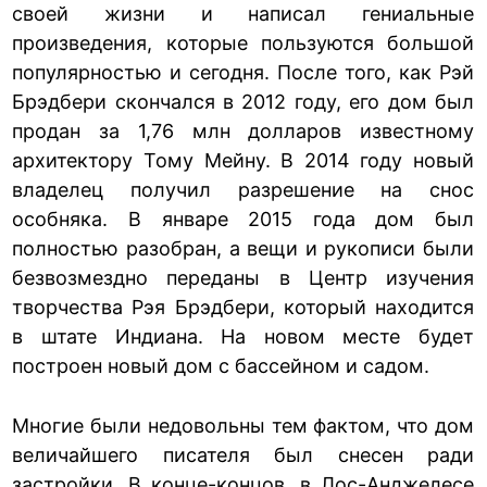
своей жизни и написал гениальные
произведения, которые пользуются большой
популярностью и сегодня. После того, как Рэй
Брэдбери скончался в 2012 году, его дом был
продан за 1,76 млн долларов известному
архитектору Тому Мейну. В 2014 году новый
владелец получил разрешение на снос
особняка. В январе 2015 года дом был
полностью разобран, а вещи и рукописи были
безвозмездно переданы в Центр изучения
творчества Рэя Брэдбери, который находится
в штате Индиана. На новом месте будет
построен новый дом с бассейном и садом.
Многие были недовольны тем фактом, что дом
величайшего писателя был снесен ради
застройки. В конце-концов, в Лос-Анджелесе