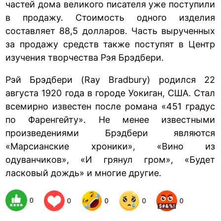
частей дома великого писателя уже поступили
в продажу. Стоимость одного изделия
составляет 88,5 долларов. Часть вырученных
за продажу средств также поступят в Центр
изучения творчества Рэя Брэдбери.
Рэй Брэдбери (Ray Bradbury) родился 22
августа 1920 года в городе Уокиган, США. Стал
всемирно известен после романа «451 градус
по Фаренгейту». Не менее известными
произведениями Брэдбери являются
«Марсианские хроники», «Вино из
одуванчиков», «И грянул гром», «Будет
ласковый дождь» и многие другие.
0
0
0
0
0