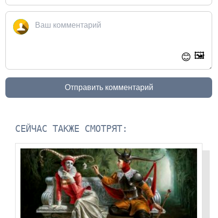
🖼️
😊
Отправить комментарий
СЕЙЧАС ТАКЖЕ СМОТРЯТ: