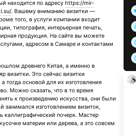
ый находится по адресу
https://mir-
i.su/
. Вашему вниманию визитки —
Кроме того, в услуги компании входит
ии, типография, интерьерная печать,
ирная продукция. На сайте вы можете
слугами, адресом в Самаре и контактами
рошлом древнего Китая, а именно в
р визитки. Это сейчас визитки
 а тогда основой для их изготовления
о. Можно сказать, что в то время
нять к произведению искусства, они были
ый занимался изготовлением визиток,
ь каллиграфический почерк. Мастер
 кусочке материи или дерева, а это совсем