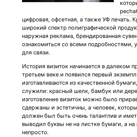
котор
pechat
цифровая, офсетная, а также УФ печать. 
широкий спектр полиграфической продукц
наружная реклама, брендированная сувен
ознакомиться со всеми подробностями, у
для связи.
История визиток начинается в далеком п
третьем веке и появился первый экземпля
изготавливаются из качественной бумаги,
служили: красный шелк, бамбук или дерев
изготовление визиток можно было прирав
сдержаны и эстетичны, а человек, котор
должен был быть очень талантлив и имет
выводил буквы не на листке бумаги, а на
непросто.