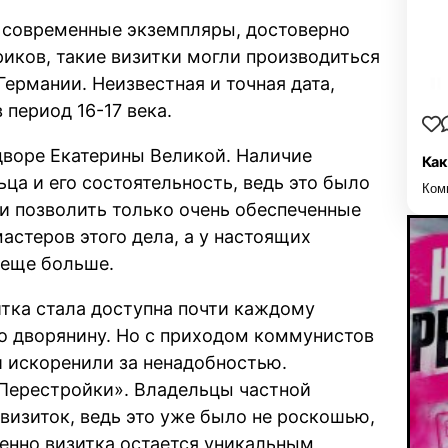
 современные экземпляры, достоверно
риков, такие визитки могли производиться
Германии. Неизвестная и точная дата,
 период 16-17 века.
дворе Екатерины Великой. Наличие
Как
ца и его состоятельность, ведь это было
Ком
и позволить только очень обеспеченные
мастеров этого дела, а у настоящих
 еще больше.
тка стала доступна почти каждому
о дворянину. Но с приходом коммунистов
и искоренили за ненадобностью.
Перестройки». Владельцы частной
визиток, ведь это уже было не роскошью,
енно визитка остается уникальным