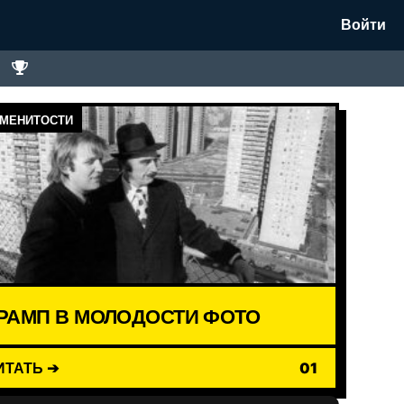
Войти
МЕНИТОСТИ
РАМП В МОЛОДОСТИ ФОТО
ИТАТЬ ➔
01