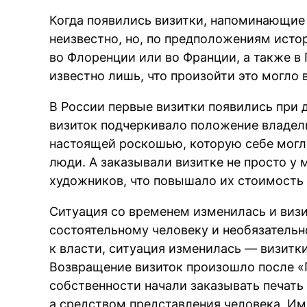
Когда появились визитки, напоминающие
неизвестно, но, по предположениям исто
во Флоренции или во Франции, а также в 
известно лишь, что произойти это могло в
В России первые визитки появились при 
визиток подчеркивало положение владель
настоящей роскошью, которую себе могл
люди. А заказывали визитке не просто у 
художников, что повышало их стоимость
Ситуация со временем изменилась и визи
состоятельному человеку и необязательн
к власти, ситуация изменилась — визитк
Возвращение визиток произошло после «
собственности начали заказывать печать 
а средством представления человека. Им