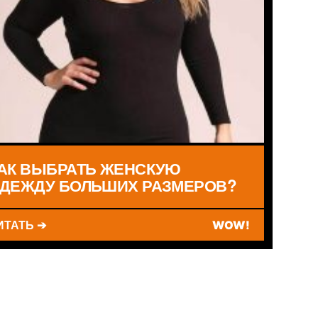
АК ВЫБРАТЬ ЖЕНСКУЮ
ДЕЖДУ БОЛЬШИХ РАЗМЕРОВ?
ИТАТЬ ➔
WOW!