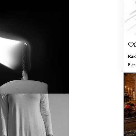
Как
Ком