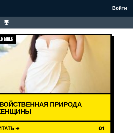
Войти
D GIRLS
ВОЙСТВЕННАЯ ПРИРОДА
ЖЕНЩИНЫ
ИТАТЬ ➔
01