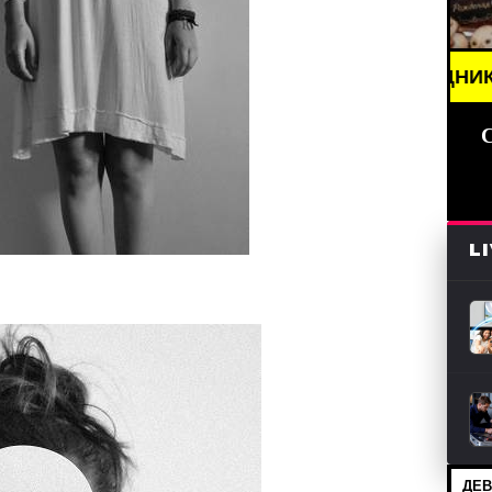
 НОВОСТИ (СМИ) /// ПРАЗДНИКИ ДАТЫ, ПОЗДРАВЛ
L
ДЕВ