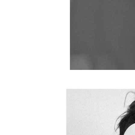
BREAKING NEWS ///