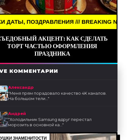
ЕНИЯ /// BREAKING NEWS /// НОВОСТИ (СМИ) ///
СЪЕДОБНЫЙ АКЦЕНТ: КАК СДЕЛАТЬ
ТОРТ ЧАСТЬЮ ОФОРМЛЕНИЯ
ПРАЗДНИКА
IVE КОММЕНТАРИИ
Александр
"
Меня прям порадовало качество 4K каналов.
На большом тели...
"
Андрей
"
Холодильник Samsung вдруг перестал
морозить в основной ка...
"
УШКИ ЗНАМЕНИТОСТИ