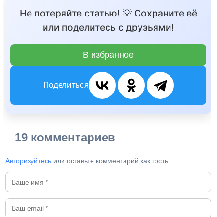
Не потеряйте статью! 💡 Сохраните её
или поделитесь с друзьями!
В избранное
Поделиться
19 комментариев
Авторизуйтесь
или оставьте комментарий как гость