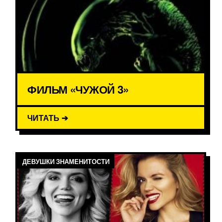
ФИЛЬМ «ЧУЖОЙ 3»
ЧИТАТЬ ➔
ДЕВУШКИ ЗНАМЕНИТОСТИ