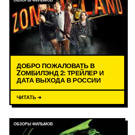
ДОБРО ПОЖАЛОВАТЬ В
ZОМБИЛЭНД 2: ТРЕЙЛЕР И
ДАТА ВЫХОДА В РОССИИ
ЧИТАТЬ ➔
ОБЗОРЫ ФИЛЬМОВ