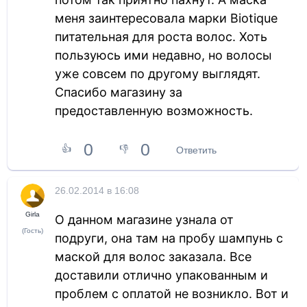
меня заинтересовала марки Biotique
питательная для роста волос. Хоть
пользуюсь ими недавно, но волосы
уже совсем по другому выглядят.
Спасибо магазину за
предоставленную возможность.
0
0
👍
👎
Ответить
26.02.2014 в 16:08
Girla
О данном магазине узнала от
(Гость)
подруги, она там на пробу шампунь с
маской для волос заказала. Все
доставили отлично упакованным и
проблем с оплатой не возникло. Вот и