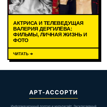
АКТРИСА И ТЕЛЕВЕДУЩАЯ
ВАЛЕРИЯ ДЕРГИЛЁВА:
ФИЛЬМЫ, ЛИЧНАЯ ЖИЗНЬ И
ФОТО
ЧИТАТЬ ➔
АРТ-АССОРТИ
Информационный портал и мультисайт. Эксклюзивный