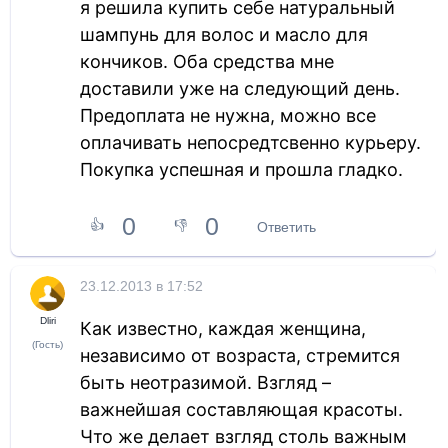
я решила купить себе натуральный
шампунь для волос и масло для
кончиков. Оба средства мне
доставили уже на следующий день.
Предоплата не нужна, можно все
оплачивать непосредтсвенно курьеру.
Покупка успешная и прошла гладко.
0
0
👍
👎
Ответить
23.12.2013 в 17:52
Dliri
Как известно, каждая женщина,
(Гость)
независимо от возраста, стремится
быть неотразимой. Взгляд –
важнейшая составляющая красоты.
Что же делает взгляд столь важным