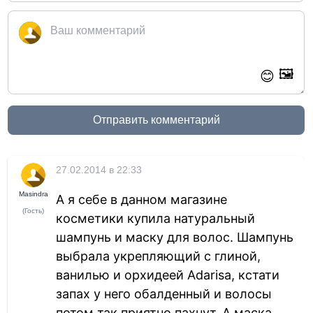
🖼️
😊
Отправить комментарий
27.02.2014 в 22:33
Masindra
А я себе в данном магазине
(Гость)
косметики купила натуральный
шампунь и маску для волос. Шампунь
выбрала укрепляющий с глиной,
ванилью и орхидеей Adarisa, кстати
запах у него обалденный и волосы
потом так приятно пахнут. А маска