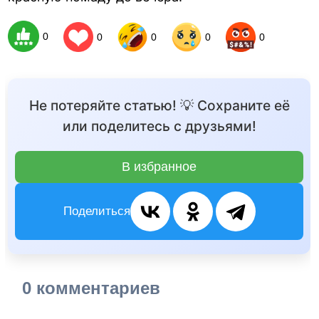
0
0
0
0
0
Не потеряйте статью! 💡 Сохраните её
или поделитесь с друзьями!
В избранное
Поделиться
0 комментариев