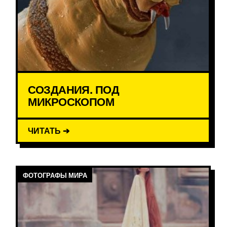
СОЗДАНИЯ. ПОД
МИКРОСКОПОМ
ЧИТАТЬ ➔
ФОТОГРАФЫ МИРА