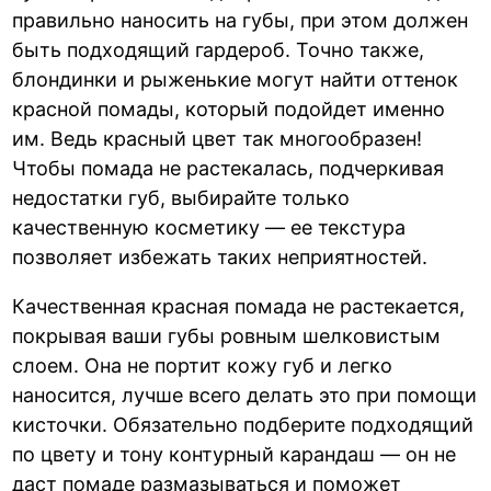
правильно наносить на губы, при этом должен
быть подходящий гардероб. Точно также,
блондинки и рыженькие могут найти оттенок
красной помады, который подойдет именно
им. Ведь красный цвет так многообразен!
Чтобы помада не растекалась, подчеркивая
недостатки губ, выбирайте только
качественную косметику — ее текстура
позволяет избежать таких неприятностей.
Качественная красная помада не растекается,
покрывая ваши губы ровным шелковистым
слоем. Она не портит кожу губ и легко
наносится, лучше всего делать это при помощи
кисточки. Обязательно подберите подходящий
по цвету и тону контурный карандаш — он не
даст помаде размазываться и поможет