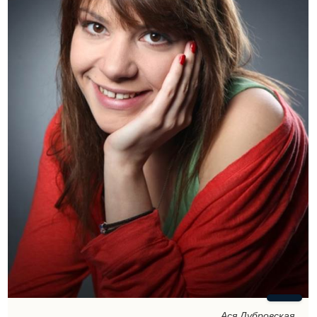
Ася Дубровская