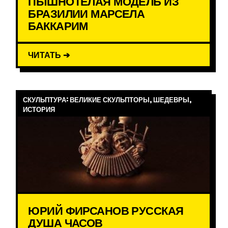
ПЫШНОТЕЛАЯ МОДЕЛЬ ИЗ
БРАЗИЛИИ МАРСЕЛА
БАККАРИМ
ЧИТАТЬ ➔
СКУЛЬПТУРА: ВЕЛИКИЕ СКУЛЬПТОРЫ, ШЕДЕВРЫ,
ИСТОРИЯ
ЮРИЙ ФИРСАНОВ РУССКАЯ
ДУША ЧАСОВ