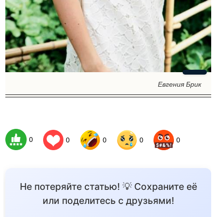
Евгения Брик
0
0
0
0
0
Не потеряйте статью! 💡 Сохраните её
или поделитесь с друзьями!