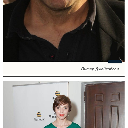
Питер Джейкобсон