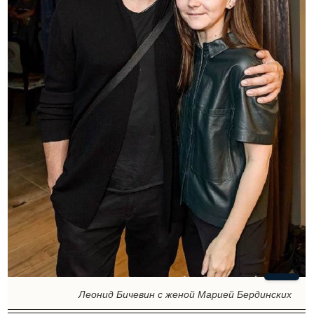
Леонид Бичевин с женой Марией Бердинских