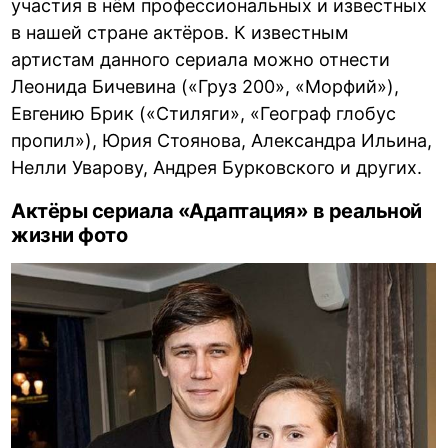
участия в нём профессиональных и известных
в нашей стране актёров. К известным
артистам данного сериала можно отнести
Леонида Бичевина («Груз 200», «Морфий»),
Евгению Брик («Стиляги», «Географ глобус
пропил»), Юрия Стоянова, Александра Ильина,
Нелли Уварову, Андрея Бурковского и других.
Актёры сериала «Адаптация» в реальной
жизни фото