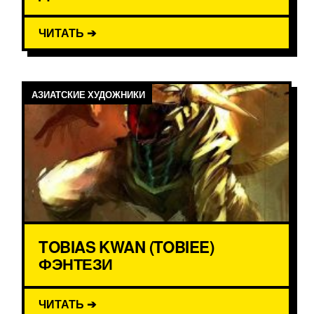
ЧИТАТЬ ➔
АЗИАТСКИЕ ХУДОЖНИКИ
TOBIAS KWAN (TOBIEE)
ФЭНТЕЗИ
ЧИТАТЬ ➔