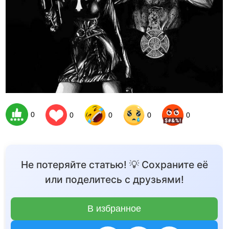
0
0
0
0
0
Не потеряйте статью! 💡 Сохраните её
или поделитесь с друзьями!
В избранное