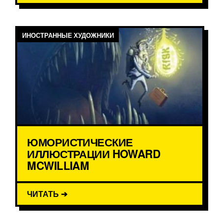
ИНОСТРАННЫЕ ХУДОЖНИКИ
ЮМОРИСТИЧЕСКИЕ
ИЛЛЮСТРАЦИИ HOWARD
MCWILLIAM
ЧИТАТЬ ➔