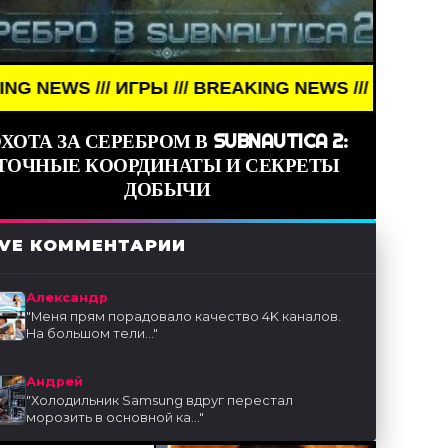
/// ИГРЫ /// BREAKING NEWS /// ИГРЫ ///
ХОТА ЗА СЕРЕБРОМ В SUBNAUTICA 2:
ТОЧНЫЕ КООРДИНАТЫ И СЕКРЕТЫ
ДОБЫЧИ
IVE КОММЕНТАРИИ
Александр
"
Меня прям порадовало качество 4K каналов.
На большом тели...
"
Андрей
"
Холодильник Samsung вдруг перестал
морозить в основной ка...
"