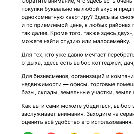
Обратите внимание, что здесь есть очен
покупки буквально на любой вкус и пред
однокомнатную квартиру? Здесь вы смож
и по приемлемой цене, в любых районах 
так далее. Кроме того, также здесь двух-
можете найти студию или малосемейку.
Для тех, кто уже давно мечтает перебрат
отдыха, здесь есть выбор коттеджей, дач
Для бизнесменов, организаций и компани
недвижимости — офисы, торговые помеще
базы, склады, земельные участки, земля
Как вы и сами можете убедиться, выбор 
заслуживает внимания. Заходите на серв
оценить всё удобство его использования.