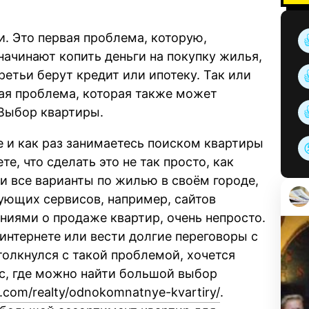
и. Это первая проблема, которую,
начинают копить деньги на покупку жилья,
ретьи берут кредит или ипотеку. Так или
рая проблема, которая также может
 Выбор квартиры.
е и как раз занимаетесь поиском квартиры
те, что сделать это не так просто, как
и все варианты по жилью в своём городе,
ующих сервисов, например, сайтов
ниями о продаже квартир, очень непросто.
интернете или вести долгие переговоры с
столкнулся с такой проблемой, хочется
с, где можно найти большой выбор
gi.com/realty/odnokomnatnye-kvartiry/
.