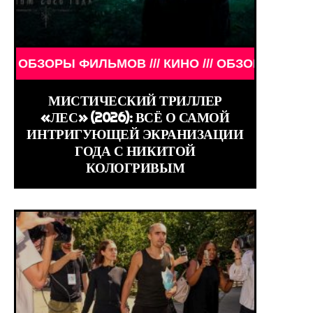
МЕНИТОСТИ /// WORLD GIRLS /// ДЕВУШКИ ЗНАМЕН
ФИЛЬМОВ /// КИНО /// ОБЗОРЫ ФИЛЬМОВ /// КИНО
МИСТИЧЕСКИЙ ТРИЛЛЕР
«ЛЕС» (2026): ВСЁ О САМОЙ
ИНТРИГУЮЩЕЙ ЭКРАНИЗАЦИИ
ГОДА С НИКИТОЙ
КОЛОГРИВЫМ