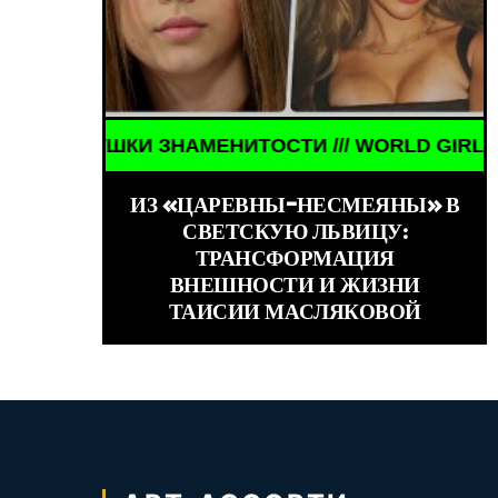
НАМЕНИТОСТИ /// WORLD GIRLS /// ДЕВУШКИ ЗНА
ЗНАМЕНИТОСТИ /// ЗНА
ИЗ «ЦАРЕВНЫ-НЕСМЕЯНЫ» В
СВЕТСКУЮ ЛЬВИЦУ:
ТРАНСФОРМАЦИЯ
ВНЕШНОСТИ И ЖИЗНИ
ТАИСИИ МАСЛЯКОВОЙ