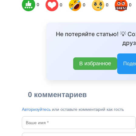
0
0
0
0
0
Не потеряйте статью! 💡 С
друз
В избранное
Поде
0 комментариев
Авторизуйтесь
или оставьте комментарий как гость