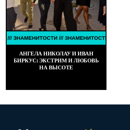
МЕНИТОСТИ /// WORLD GIRLS /// ДЕВУШКИ ЗНАМЕН
МЕНИТОСТИ /// ЗНАМЕНИТОСТИ /// ЗНАМЕНИТОСТИ
АНГЕЛА НИКОЛАУ И ИВАН
БИРКУС: ЭКСТРИМ И ЛЮБОВЬ
НА ВЫСОТЕ