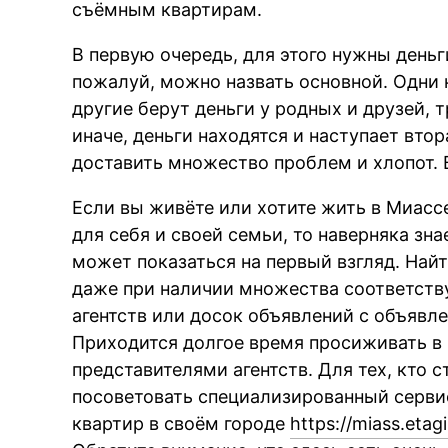
съёмным квартирам.
В первую очередь, для этого нужны деньг
пожалуй, можно назвать основной. Одни 
другие берут деньги у родных и друзей, т
иначе, деньги находятся и наступает вто
доставить множество проблем и хлопот.
Если вы живёте или хотите жить в Миасс
для себя и своей семьи, то наверняка знае
может показаться на первый взгляд. Найт
даже при наличии множества соответств
агентств или досок объявлений с объявле
Приходится долгое время просиживать в 
представителями агентств. Для тех, кто 
посоветовать специализированный серви
квартир в своём городе
https://miass.eta