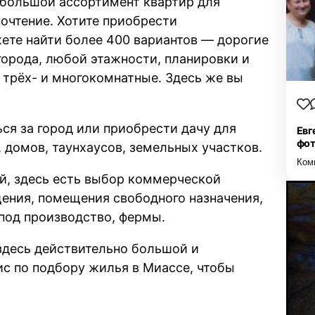
ь большой ассортимент квартир для
почтение. Хотите приобрести
ете найти более 400 вариантов — дорогие
города, любой этажности, планировки и
, трёх- и многокомнатные. Здесь же вы
ься за город или приобрести дачу для
Евг
фо
, домов, таунхаусов, земельных участков.
Ком
й, здесь есть выбор коммерческой
ния, помещения свободного назначения,
 под производство, фермы.
здесь действительно большой и
ис по подбору жилья в Миассе, чтобы