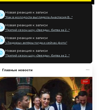
Новая реакция к записи
👍
"Как в молодости выглядела Анастасия В..."
Новая реакция к записи
👍
"Третий сезон шоу «Звезды»: битва за 2..."
Новая реакция к записи
👍
"«Тюдоры» актёры тогда и сейчас фото"
Новая реакция к записи
😡
"Третий сезон шоу «Звезды»: битва за 2..."
Главные новости
TOP