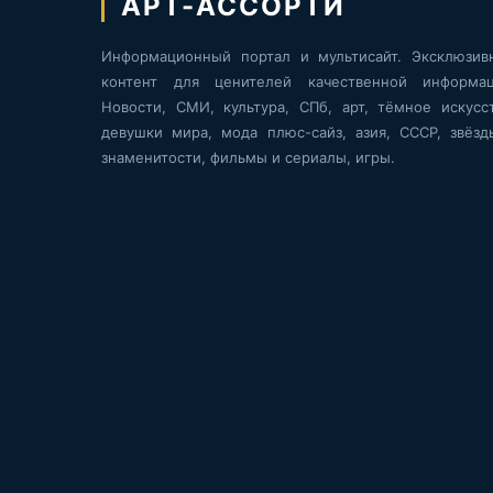
АРТ-АССОРТИ
Информационный портал и мультисайт. Эксклюзив
контент для ценителей качественной информац
Новости, СМИ, культура, СПб, арт, тёмное искусст
девушки мира, мода плюс-сайз, азия, СССР, звёзд
знаменитости, фильмы и сериалы, игры.