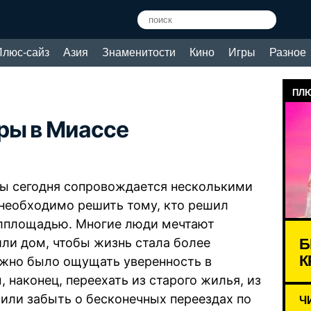
Плюс-сайз
Азия
Знаменитости
Кино
Игры
Разное
ПЛЮ
ры в Миассе
ы сегодня сопровождается несколькими
необходимо решить тому, кто решил
илплощадью. Многие люди мечтают
Б
ли дом, чтобы жизнь стала более
К
жно было ощущать уверенность в
, наконец, переехать из старого жилья, из
или забыть о бесконечных переездах по
Ч