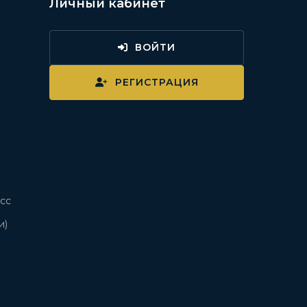
Личный кабинет
ВОЙТИ
и
РЕГИСТРАЦИЯ
сс
и)