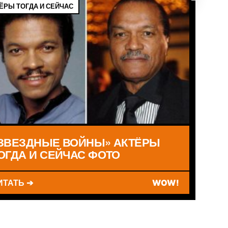
ЁРЫ ТОГДА И СЕЙЧАС
ЗВЕЗДНЫЕ ВОЙНЫ» АКТЁРЫ
ОГДА И СЕЙЧАС ФОТО
ИТАТЬ ➔
WOW!