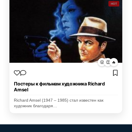
HOT
😮
👏
🔥
Постеры к фильмам художника Richard
Amsel
Richard Amsel (1947 – 1985) стал известен как
художник благодаря…