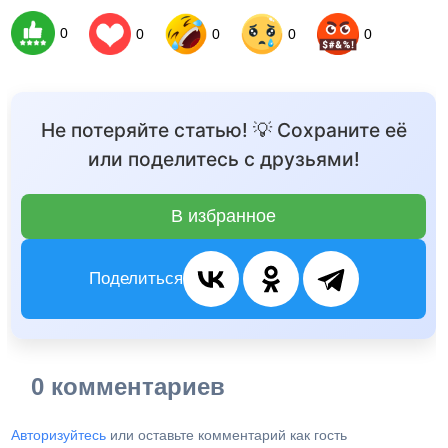
0
0
0
0
0
Не потеряйте статью! 💡 Сохраните её
или поделитесь с друзьями!
В избранное
Поделиться
0 комментариев
Авторизуйтесь
или оставьте комментарий как гость