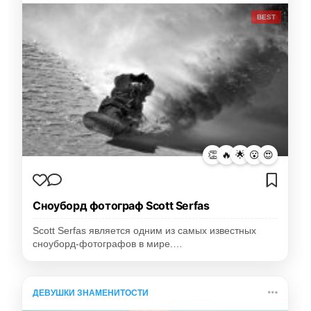
BEST
👏
🔥
🌟
😮
😍
Сноуборд фотограф Scott Serfas
Scott Serfas является одним из самых известных
сноуборд-фотографов в мире.…
ДЕВУШКИ ЗНАМЕНИТОСТИ