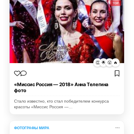
TOP
👏
🌟
😮
🔥
«Миссис Россия — 2018» Анна Телегина
фото
Стало известно, кто стал победителем конкурса
красоты «Миссис Россия —…
ФОТОГРАФЫ МИРА