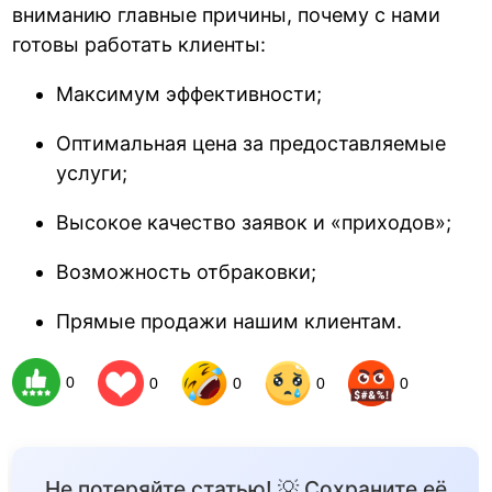
вниманию главные причины, почему с нами
готовы работать клиенты:
Максимум эффективности;
Оптимальная цена за предоставляемые
услуги;
Высокое качество заявок и «приходов»;
Возможность отбраковки;
Прямые продажи нашим клиентам.
0
0
0
0
0
Не потеряйте статью! 💡 Сохраните её