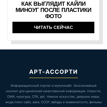
КАК ВЫГЛЯДИТ КАЙЛИ
МИНОУГ ПОСЛЕ ПЛАСТИКИ
ФОТО
ЧИТАТЬ СЕЙЧАС
АРТ-АССОРТИ
Информационный портал и мультисайт. Эксклюзивный
контент для ценителей качественной информации. Новости,
СМИ, культура, СПб, арт, тёмное искусство, девушки мира,
мода плюс-сайз, азия, СССР, звёзды и знаменитости, фильмы