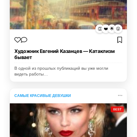
👏
❤️
🌟
😮
Художник Евгений Казанцев — Катаклизм
бывает
В одной из прошлых публикаций вы уже могли
видеть работы…
САМЫЕ КРАСИВЫЕ ДЕВУШКИ
BEST