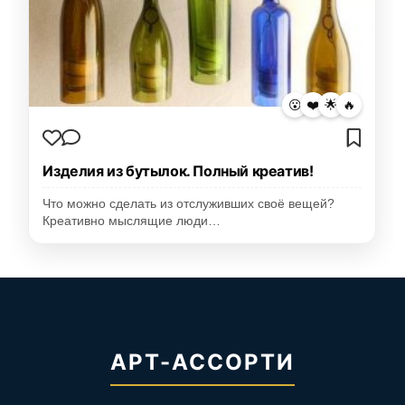
😮
❤️
🌟
🔥
Изделия из бутылок. Полный креатив!
Что можно сделать из отслуживших своё вещей?
Креативно мыслящие люди…
АРТ-АССОРТИ