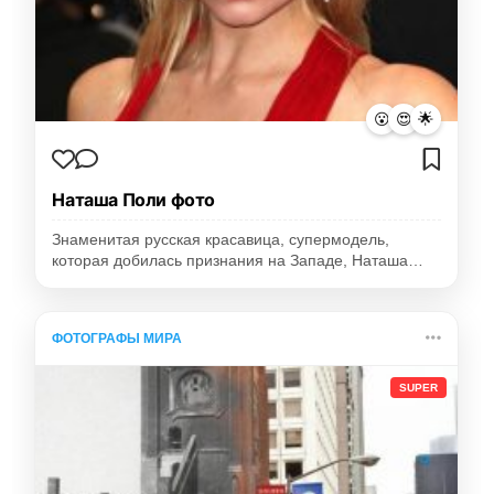
😮
😍
🌟
Наташа Поли фото
Знаменитая русская красавица, супермодель,
которая добилась признания на Западе, Наташа…
ФОТОГРАФЫ МИРА
SUPER