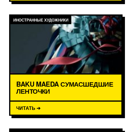
ИНОСТРАННЫЕ ХУДОЖНИКИ
BAKU MAEDA СУМАСШЕДШИЕ
ЛЕНТОЧКИ
ЧИТАТЬ ➔