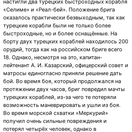
настигли два турецких быстроходных корабля
«Селиме» и «Реал-бей». Положение брига
оказалось практически безвыходным, так как
турецкие корабли были не только более
быстроходные, но и более оснащённые. На
борту двух турецких кораблей находилось 200
орудий, тогда как на российском бриге всего
18. Однако, несмотря на это, капитан-
лейтенант А. И. Казарский, офицерский совет и
матросы единогласно приняли решение дать
бой. Во время боя, который продолжался на
протяжении двух часов, бриг повредил мачты
турецких кораблей, из-за чего те потеряли
возможность маневрировать и ушли из боя.
Во время морской схватки «Меркурий»
получил очень сильные повреждения и
потерял четырёх человек, однако в