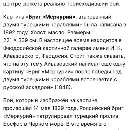
центре сюжета реально происходивший бой.
Картина «
Бриг «Меркурий»
, атакованный
двумя турецкими кораблями» была написана в
1892 году. Холст, масло. Размеры:
221 × 339 см. В настоящее время находится в
Феодосийской картинной галерее имени И. К.
Айвазовского, Феодосия. Стоит также сказать,
что на эту тему Айвазовский написал ещё одну
картину «Бриг «Меркурий» после победы над
двумя турецкими кораблями встречается с
русской эскадрой» (1848).
Бой, который изображён на картине,
произошёл 14 мая 1829 года. Российский бриг
«Меркурий» патрулировал турецкий пролив
Босфор в Чёрном море. В это время его