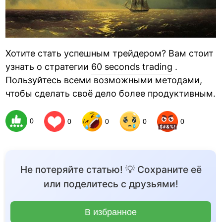
Хотите стать успешным трейдером? Вам стоит
узнать о стратегии
60 seconds trading
.
Пользуйтесь всеми возможными методами,
чтобы сделать своё дело более продуктивным.
0
0
0
0
0
Не потеряйте статью! 💡 Сохраните её
или поделитесь с друзьями!
В избранное