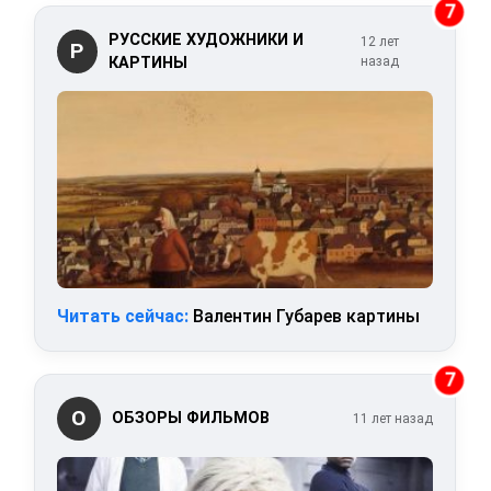
7
РУССКИЕ ХУДОЖНИКИ И
12 лет
Р
КАРТИНЫ
назад
Читать сейчас:
Валентин Губарев картины
7
О
ОБЗОРЫ ФИЛЬМОВ
11 лет назад