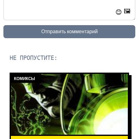
🖼️
😊
Отправить комментарий
НЕ ПРОПУСТИТЕ:
КОМИКСЫ