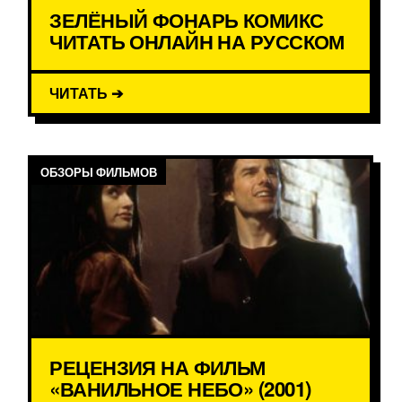
ЗЕЛЁНЫЙ ФОНАРЬ КОМИКС
ЧИТАТЬ ОНЛАЙН НА РУССКОМ
ЧИТАТЬ ➔
ОБЗОРЫ ФИЛЬМОВ
РЕЦЕНЗИЯ НА ФИЛЬМ
«ВАНИЛЬНОЕ НЕБО» (2001)