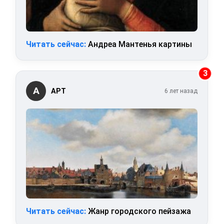
Читать сейчас:
Андреа Мантенья картины
3
А
АРТ
6 лет назад
Читать сейчас:
Жанр городского пейзажа