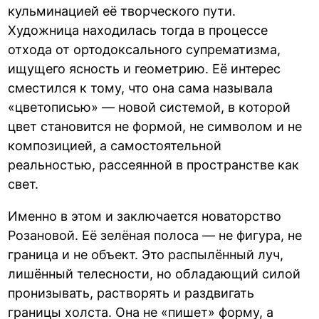
кульминацией её творческого пути.
Художница находилась тогда в процессе
отхода от ортодоксального супрематизма,
ищущего ясность и геометрию. Её интерес
сместился к тому, что она сама называла
«цветописью» — новой системой, в которой
цвет становится не формой, не символом и не
композицией, а самостоятельной
реальностью, рассеянной в пространстве как
свет.
Именно в этом и заключается новаторство
Розановой. Её зелёная полоса — не фигура, не
граница и не объект. Это распылённый луч,
лишённый телесности, но обладающий силой
пронизывать, растворять и раздвигать
границы холста. Она не «пишет» форму, а