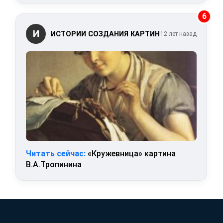
6
И
ИСТОРИИ СОЗДАНИЯ КАРТИН
12 лет назад
Читать сейчас:
«Кружевница» картина
В.А.Тропинина