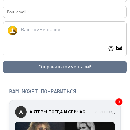
🖼️
😊
Отправить комментарий
ВАМ МОЖЕТ ПОНРАВИТЬСЯ:
7
А
АКТЁРЫ ТОГДА И СЕЙЧАС
8 лет назад