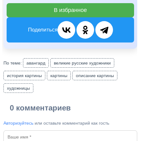
В избранное
Поделиться
По теме:
авангард
великие русские художники
история картины
картины
описание картины
художницы
0 комментариев
Авторизуйтесь
или оставьте комментарий как гость