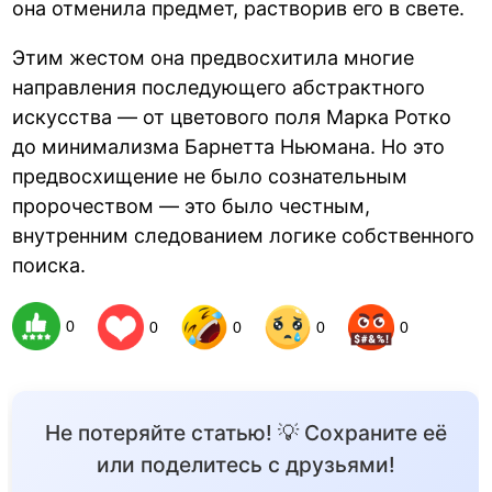
она отменила предмет, растворив его в свете.
Этим жестом она предвосхитила многие
направления последующего абстрактного
искусства — от цветового поля Марка Ротко
до минимализма Барнетта Ньюмана. Но это
предвосхищение не было сознательным
пророчеством — это было честным,
внутренним следованием логике собственного
поиска.
0
0
0
0
0
Не потеряйте статью! 💡 Сохраните её
или поделитесь с друзьями!